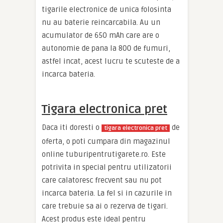
tigarile electronice de unica folosinta
nu au baterie reincarcabila. Au un
acumulator de 650 mAh care are o
autonomie de pana la 800 de fumuri,
astfel incat, acest lucru te scuteste de a
incarca bateria.
Tigara electronica pret
Daca iti doresti o
de
tigara electronica pret
oferta, o poti cumpara din magazinul
online tuburipentrutigarete.ro. Este
potrivita in special pentru utilizatorii
care calatoresc frecvent sau nu pot
incarca bateria. La fel si in cazurile in
care trebuie sa ai o rezerva de tigari.
Acest produs este ideal pentru