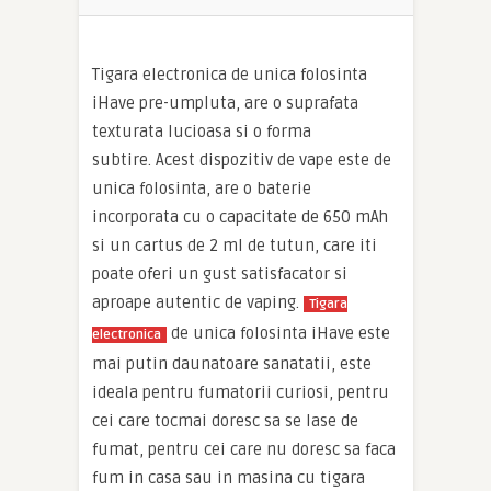
Tigara electronica de unica folosinta
iHave pre-umpluta, are o suprafata
texturata lucioasa si o forma
subtire. Acest dispozitiv de vape este de
unica folosinta, are o baterie
incorporata cu o capacitate de 650 mAh
si un cartus de 2 ml de tutun, care iti
poate oferi un gust satisfacator si
aproape autentic de vaping.
Tigara
de unica folosinta iHave este
electronica
mai putin daunatoare sanatatii, este
ideala pentru fumatorii curiosi, pentru
cei care tocmai doresc sa se lase de
fumat, pentru cei care nu doresc sa faca
fum in casa sau in masina cu tigara