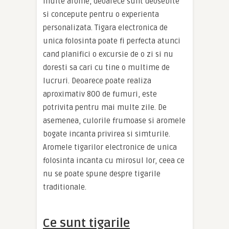
multe arome, deoarece sunt deosebite
si concepute pentru o experienta
personalizata. Tigara electronica de
unica folosinta poate fi perfecta atunci
cand planifici o excursie de o zi si nu
doresti sa cari cu tine o multime de
lucruri. Deoarece poate realiza
aproximativ 800 de fumuri, este
potrivita pentru mai multe zile. De
asemenea, culorile frumoase si aromele
bogate incanta privirea si simturile.
Aromele tigarilor electronice de unica
folosinta incanta cu mirosul lor, ceea ce
nu se poate spune despre tigarile
traditionale.
Ce sunt tigarile