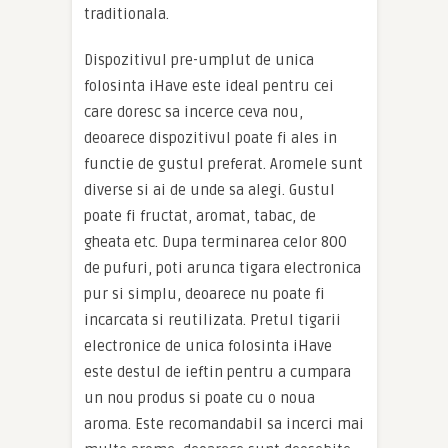
traditionala.
Dispozitivul pre-umplut de unica
folosinta iHave este ideal pentru cei
care doresc sa incerce ceva nou,
deoarece dispozitivul poate fi ales in
functie de gustul preferat. Aromele sunt
diverse si ai de unde sa alegi. Gustul
poate fi fructat, aromat, tabac, de
gheata etc. Dupa terminarea celor 800
de pufuri, poti arunca tigara electronica
pur si simplu, deoarece nu poate fi
incarcata si reutilizata. Pretul tigarii
electronice de unica folosinta iHave
este destul de ieftin pentru a cumpara
un nou produs si poate cu o noua
aroma. Este recomandabil sa incerci mai