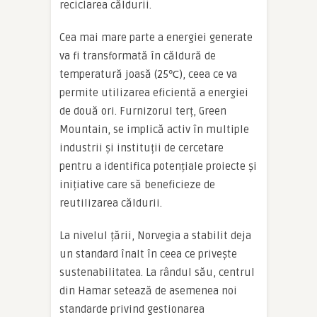
reciclarea căldurii.
Cea mai mare parte a energiei generate
va fi transformată în căldură de
temperatură joasă (25℃), ceea ce va
permite utilizarea eficientă a energiei
de două ori. Furnizorul terț, Green
Mountain, se implică activ în multiple
industrii și instituții de cercetare
pentru a identifica potențiale proiecte și
inițiative care să beneficieze de
reutilizarea căldurii.
La nivelul țării, Norvegia a stabilit deja
un standard înalt în ceea ce privește
sustenabilitatea. La rândul său, centrul
din Hamar setează de asemenea noi
standarde privind gestionarea