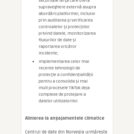
securitate terță care oferă
supraveghere externă asupra
abordării platformei, inclusiv
prin auditarea și verificarea
controalelor și protecțiilor
privind datele, monitorizarea
fluxurilor de date și
raportarea oricăror
incidente;
implementarea celor mai
recente tehnologii de
protecție a confidențialității
pentru a consolida și mai
mult procesele TikTok deja
complexe de protejare a
datelor utilizatorilor.
Alinierea la angajamentele climatice
Centrul de date din Norvegia urmărește