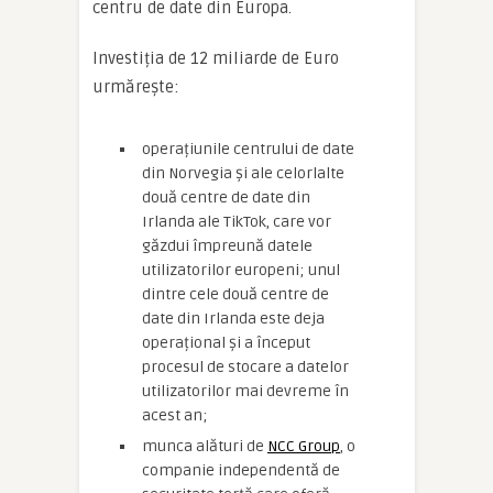
centru de date din Europa.
Investiția de 12 miliarde de Euro
urmărește:
operațiunile centrului de date
din Norvegia și ale celorlalte
două centre de date din
Irlanda ale TikTok, care vor
găzdui împreună datele
utilizatorilor europeni; unul
dintre cele două centre de
date din Irlanda este deja
operațional și a început
procesul de stocare a datelor
utilizatorilor mai devreme în
acest an;
munca alături de
NCC Group
, o
companie independentă de