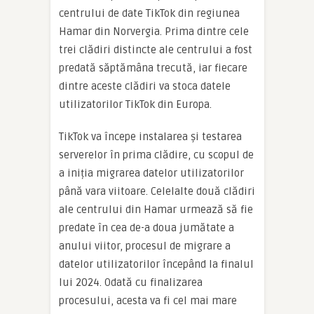
centrului de date TikTok din regiunea
Hamar din Norvergia. Prima dintre cele
trei clădiri distincte ale centrului a fost
predată săptămâna trecută, iar fiecare
dintre aceste clădiri va stoca datele
utilizatorilor TikTok din Europa.
TikTok va începe instalarea și testarea
serverelor în prima clădire, cu scopul de
a iniția migrarea datelor utilizatorilor
până vara viitoare. Celelalte două clădiri
ale centrului din Hamar urmează să fie
predate în cea de-a doua jumătate a
anului viitor, procesul de migrare a
datelor utilizatorilor începând la finalul
lui 2024. Odată cu finalizarea
procesului, acesta va fi cel mai mare