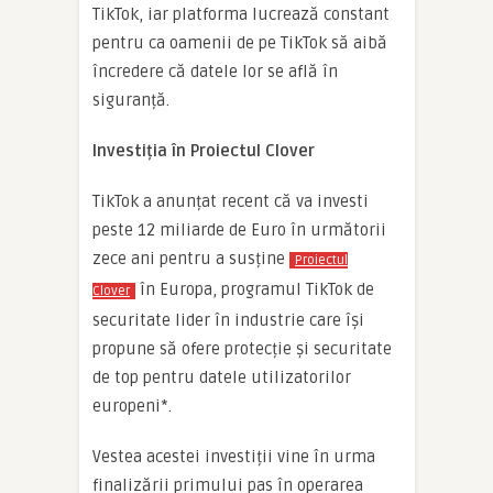
TikTok, iar platforma lucrează constant
pentru ca oamenii de pe TikTok să aibă
încredere că datele lor se află în
siguranță.
Investiția în Proiectul Clover
TikTok a anunțat recent că va investi
peste 12 miliarde de Euro în următorii
zece ani pentru a susține
Proiectul
în Europa, programul TikTok de
Clover
securitate lider în industrie care își
propune să ofere protecție și securitate
de top pentru datele utilizatorilor
europeni*.
Vestea acestei investiții vine în urma
finalizării primului pas în operarea