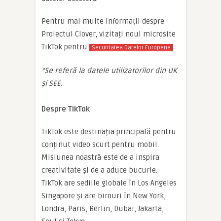
Pentru mai multe informații despre
Proiectul Clover, vizitați noul microsite
TikTok pentru
.
Securitatea Datelor Europene
*Se referă la datele utilizatorilor din UK
și SEE.
Despre TikTok
TikTok este destinația principală pentru
conținut video scurt pentru mobil.
Misiunea noastră este de a inspira
creativitate și de a aduce bucurie.
TikTok are sediile globale în Los Angeles
Singapore și are birouri în New York,
Londra, Paris, Berlin, Dubai, Jakarta,