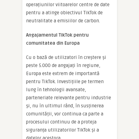
operațiunilor viitoarelor centre de date
pentru a atinge obiectivul TikTok de
neutralitate a emisiilor de carbon.
Angajamentul TikTok pentru
comunitatea din Europa
Cu o bază de utilizatori în creștere și
peste 5.000 de angajați în regiune,
Europa este extrem de importantă
pentru TikTok. Investițiile pe termen
lung în tehnologii avansate,
parteneriate relevante pentru industrie
și, nu în ultimul rând, în susținerea
comunității, vor continua ca parte a
procesului continuu de a proteja
siguranța utilizatorilor TikTok și a
datelor acestora.