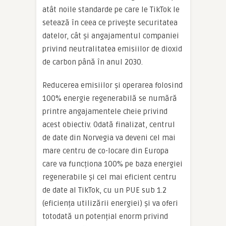
atât noile standarde pe care le TikTok le
setează în ceea ce privește securitatea
datelor, cât și angajamentul companiei
privind neutralitatea emisiilor de dioxid
de carbon până în anul 2030.
Reducerea emisiilor și operarea folosind
100% energie regenerabilă se numără
printre angajamentele cheie privind
acest obiectiv. Odată finalizat, centrul
de date din Norvegia va deveni cel mai
mare centru de co-locare din Europa
care va funcționa 100% pe baza energiei
regenerabile și cel mai eficient centru
de date al TikTok, cu un PUE sub 1.2
(eficiența utilizării energiei) și va oferi
totodată un potențial enorm privind