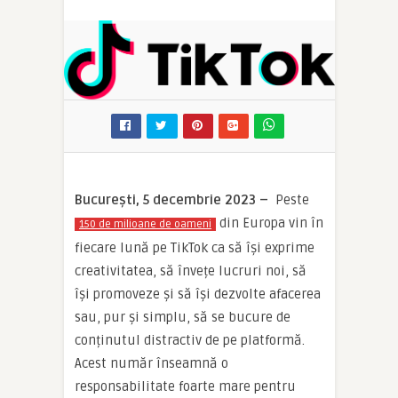
București, 5 decembrie 2023 –
Peste
din Europa vin în
150 de milioane de oameni
fiecare lună pe TikTok ca să își exprime
creativitatea, să învețe lucruri noi, să
își promoveze și să își dezvolte afacerea
sau, pur și simplu, să se bucure de
conținutul distractiv de pe platformă.
Acest număr înseamnă o
responsabilitate foarte mare pentru