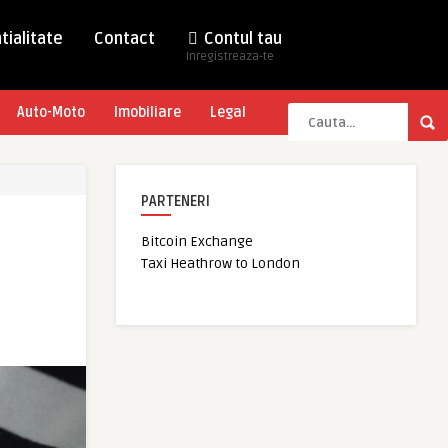
tialitate
Contact
Contul tau
Inregistreaza-te
Auto-Moto
Imobiliare
Legal
PARTENERI
Bitcoin Exchange
Taxi Heathrow to London