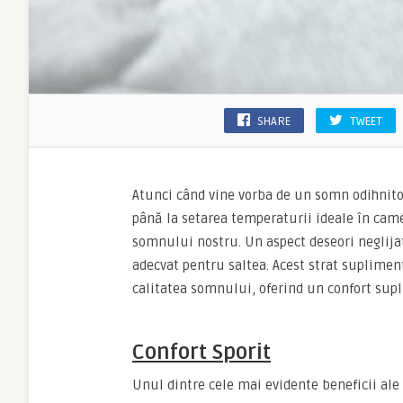
SHARE
TWEET
Atunci când vine vorba de un somn odihnitor,
până la setarea temperaturii ideale în came
somnului nostru. Un aspect deseori neglija
adecvat pentru saltea. Acest strat suplimen
calitatea somnului, oferind un confort supl
Confort Sporit
Unul dintre cele mai evidente beneficii al