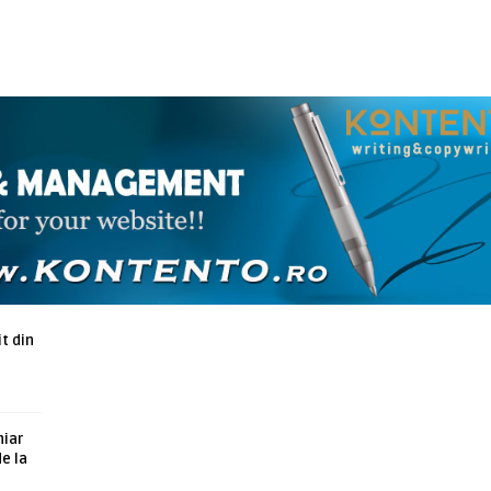
ARTICOLE ASEMANATOARE
t din
hiar
de la