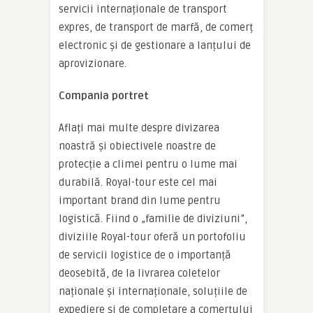
servicii internaționale de transport
expres, de transport de marfă, de comerț
electronic și de gestionare a lanțului de
aprovizionare.
Compania portret
Aflați mai multe despre divizarea
noastră și obiectivele noastre de
protecție a climei pentru o lume mai
durabilă. Royal-tour este cel mai
important brand din lume pentru
logistică. Fiind o „familie de diviziuni”,
diviziile Royal-tour oferă un portofoliu
de servicii logistice de o importanță
deosebită, de la livrarea coletelor
naționale și internaționale, soluțiile de
expediere și de completare a comerțului