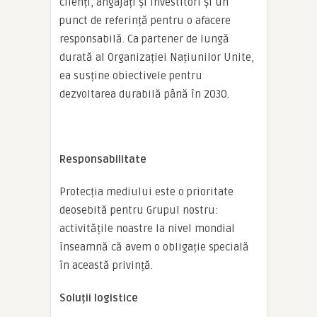
clienți, angajați și investitori și un
punct de referință pentru o afacere
responsabilă. Ca partener de lungă
durată al Organizației Națiunilor Unite,
ea susține obiectivele pentru
dezvoltarea durabilă până în 2030.
Responsabilitate
Protecția mediului este o prioritate
deosebită pentru Grupul nostru:
activitățile noastre la nivel mondial
înseamnă că avem o obligație specială
în această privință.
Soluții logistice