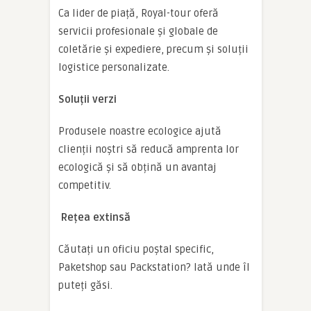
Ca lider de piață, Royal-tour oferă
servicii profesionale și globale de
coletărie și expediere, precum și soluții
logistice personalizate.
Soluții verzi
Produsele noastre ecologice ajută
clienții noștri să reducă amprenta lor
ecologică și să obțină un avantaj
competitiv.
Rețea extinsă
Căutați un oficiu poștal specific,
Paketshop sau Packstation? Iată unde îl
puteți găsi.