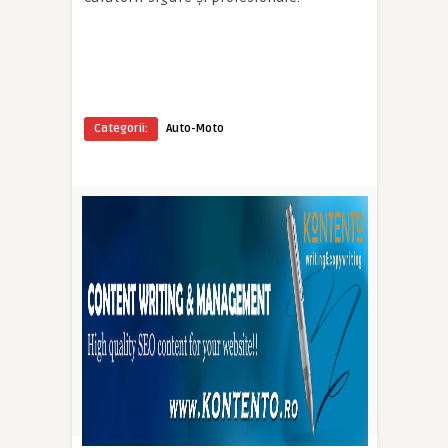
Categorii:
Auto-Moto