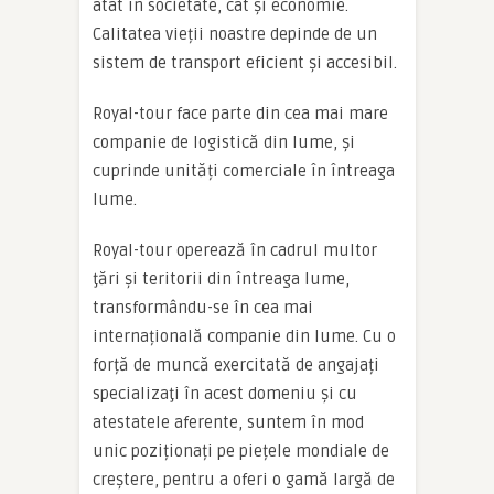
atât în societate, cât şi economie.
Calitatea vieții noastre depinde de un
sistem de transport eficient și accesibil.
Royal-tour face parte din cea mai mare
companie de logistică din lume, și
cuprinde unități comerciale în întreaga
lume.
Royal-tour operează în cadrul multor
ţări și teritorii din întreaga lume,
transformându-se în cea mai
internațională companie din lume. Cu o
forță de muncă exercitată de angajați
specializaţi în acest domeniu şi cu
atestatele aferente, suntem în mod
unic poziționați pe piețele mondiale de
creștere, pentru a oferi o gamă largă de