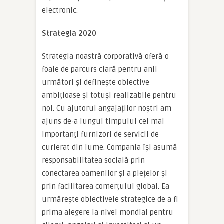
electronic.
Strategia 2020
Strategia noastră corporativă oferă o
foaie de parcurs clară pentru anii
următori și definește obiective
ambițioase și totuși realizabile pentru
noi. Cu ajutorul angajaților noştri am
ajuns de-a lungul timpului cei mai
importanţi furnizori de servicii de
curierat din lume. Compania își asumă
responsabilitatea socială prin
conectarea oamenilor și a piețelor și
prin facilitarea comerțului global. Ea
urmărește obiectivele strategice de a fi
prima alegere la nivel mondial pentru