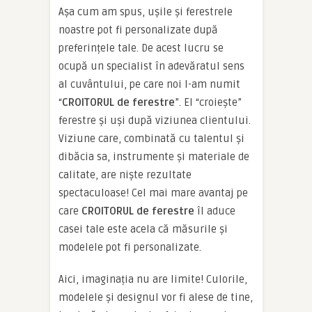
Așa cum am spus, ușile și ferestrele
noastre pot fi personalizate după
preferințele tale. De acest lucru se
ocupă un specialist în adevăratul sens
al cuvântului, pe care noi l-am numit
“
CROITORUL de ferestre
”. El “croiește”
ferestre și uși după viziunea clientului.
Viziune care, combinată cu talentul și
dibăcia sa, instrumente și materiale de
calitate, are niște rezultate
spectaculoase! Cel mai mare avantaj pe
care
CROITORUL de ferestre
îl aduce
casei tale este acela că măsurile și
modelele pot fi personalizate.
Aici, imaginația nu are limite! Culorile,
modelele și designul vor fi alese de tine,