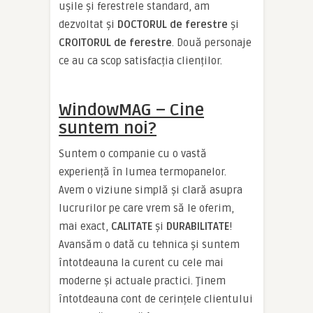
ușile și ferestrele standard, am
dezvoltat și
DOCTORUL de ferestre
și
CROITORUL de ferestre
. Două personaje
ce au ca scop satisfacția clienților.
WindowMAG – Cine
suntem noi?
Suntem o companie cu o vastă
experiență în lumea termopanelor.
Avem o viziune simplă și clară asupra
lucrurilor pe care vrem să le oferim,
mai exact,
CALITATE
și
DURABILITATE
!
Avansăm o dată cu tehnica și suntem
întotdeauna la curent cu cele mai
moderne și actuale practici. Ţinem
întotdeauna cont de cerințele clientului