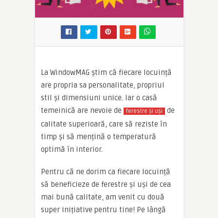
La WindowMAG ştim că fiecare locuință
are propria sa personalitate, propriul
stil și dimensiuni unice. Iar o casă
temeinică are nevoie de
de
ferestre și uși
calitate superioară, care să reziste în
timp și să mențină o temperatură
optimă în interior.
Pentru că ne dorim ca fiecare locuință
să beneficieze de ferestre și uși de cea
mai bună calitate, am venit cu două
super inițiative pentru tine! Pe lângă