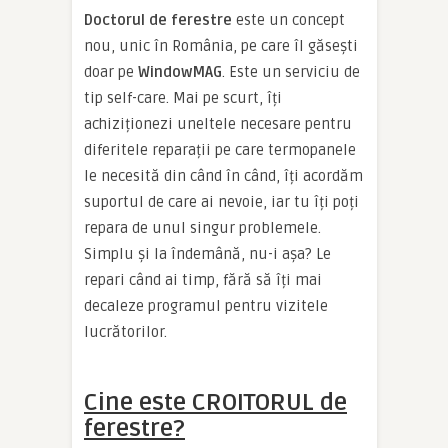
Doctorul de ferestre
este un concept
nou, unic în România, pe care îl găsești
doar pe
WindowMAG
. Este un serviciu de
tip self-care. Mai pe scurt, îți
achiziționezi uneltele necesare pentru
diferitele reparații pe care termopanele
le necesită din când în când, îți acordăm
suportul de care ai nevoie, iar tu îți poți
repara de unul singur problemele.
Simplu și la îndemână, nu-i așa? Le
repari când ai timp, fără să îți mai
decaleze programul pentru vizitele
lucrătorilor.
Cine este CROITORUL de
ferestre?