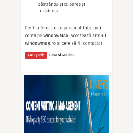
păstrându-și culoarea și
rezistența.
Pentru ferestre cu personalitate, poți
conta pe
WindowMAG
! Accesează site-ul
windowmag.ro
și cere să fii contactat!
Categorii:
Casa si Gradina