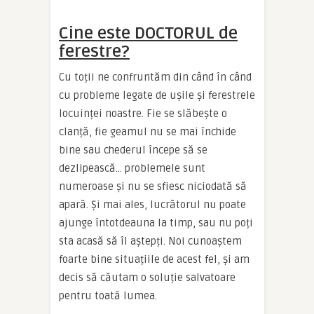
Cine este DOCTORUL de
ferestre?
Cu toții ne confruntăm din când în când
cu probleme legate de ușile și ferestrele
locuinței noastre. Fie se slăbește o
clanță, fie geamul nu se mai închide
bine sau chederul începe să se
dezlipească… problemele sunt
numeroase și nu se sfiesc niciodată să
apară. Și mai ales, lucrătorul nu poate
ajunge întotdeauna la timp, sau nu poți
sta acasă să îl aștepți. Noi cunoaștem
foarte bine situațiile de acest fel, și am
decis să căutam o soluție salvatoare
pentru toată lumea.