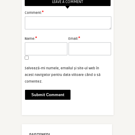
LEAVE A COMMENT
*
Comment:
*
*
Name:
Email:
Salvează-mi numele, emailul și site-ul web în
acest navigator pentru data viitoare când o să
comentez.