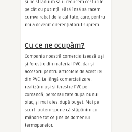
și ne străduim să îi reducem costurile
pe cât cu putință. Fără însă să facem
cumva rabat de la calitate, care, pentru
noi a devenit diferențiatorul suprem.
Cu ce ne ocupăm?
Compania noastră comercializează uși
și ferestre din material PVC, dar și
accesorii pentru articolele de acest fel
din PVC. Le lângă comercializare,
realizăm uși și ferestre PVC pe
comandă, personalizate după bunul
plac, și mai ales, după buget. Mai pe
scurt, putem spune că stăpânim cu
mândrie tot ce ține de domeniul
termopanelor.