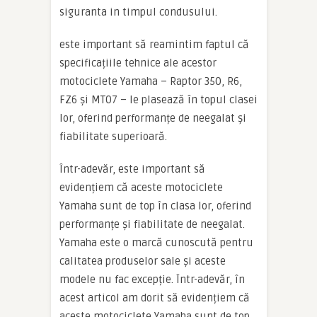
siguranta in timpul condusului.
este important să reamintim faptul că
specificațiile tehnice ale acestor
motociclete Yamaha – Raptor 350, R6,
FZ6 și MT07 – le plasează în topul clasei
lor, oferind performanțe de neegalat și
fiabilitate superioară.
Într-adevăr, este important să
evidențiem că aceste motociclete
Yamaha sunt de top în clasa lor, oferind
performanțe și fiabilitate de neegalat.
Yamaha este o marcă cunoscută pentru
calitatea produselor sale și aceste
modele nu fac excepție. Într-adevăr, în
acest articol am dorit să evidențiem că
aceste motociclete Yamaha sunt de top