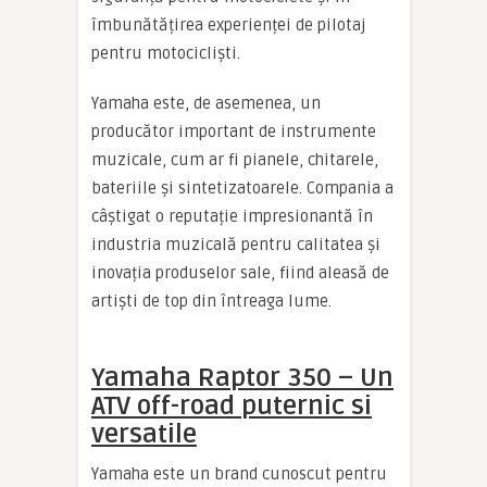
îmbunătățirea experienței de pilotaj
pentru motocicliști.
Yamaha este, de asemenea, un
producător important de instrumente
muzicale, cum ar fi pianele, chitarele,
bateriile și sintetizatoarele. Compania a
câștigat o reputație impresionantă în
industria muzicală pentru calitatea și
inovația produselor sale, fiind aleasă de
artiști de top din întreaga lume.
Yamaha Raptor 350 – Un
ATV off-road puternic si
versatile
Yamaha este un brand cunoscut pentru