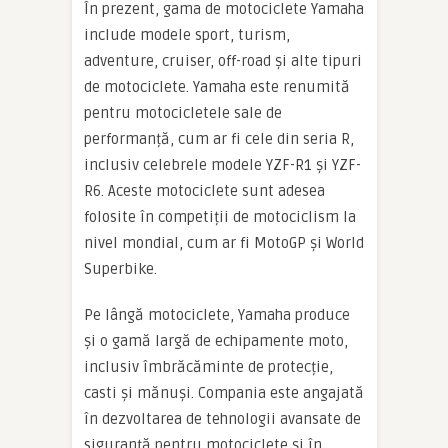
În prezent, gama de motociclete Yamaha
include modele sport, turism,
adventure, cruiser, off-road și alte tipuri
de motociclete. Yamaha este renumită
pentru motocicletele sale de
performanță, cum ar fi cele din seria R,
inclusiv celebrele modele YZF-R1 și YZF-
R6. Aceste motociclete sunt adesea
folosite în competiții de motociclism la
nivel mondial, cum ar fi MotoGP și World
Superbike.
Pe lângă motociclete, Yamaha produce
și o gamă largă de echipamente moto,
inclusiv îmbrăcăminte de protecție,
casti și mănuși. Compania este angajată
în dezvoltarea de tehnologii avansate de
siguranță pentru motociclete și în