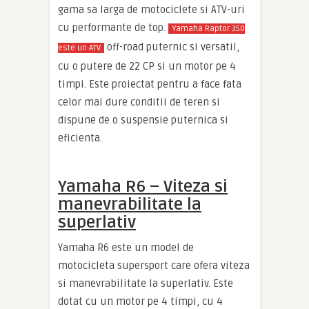
gama sa larga de motociclete si ATV-uri
cu performante de top.
Yamaha Raptor 350
off-road puternic si versatil,
este un ATV
cu o putere de 22 CP si un motor pe 4
timpi. Este proiectat pentru a face fata
celor mai dure conditii de teren si
dispune de o suspensie puternica si
eficienta.
Yamaha R6 – Viteza si
manevrabilitate la
superlativ
Yamaha R6 este un model de
motocicleta supersport care ofera viteza
si manevrabilitate la superlativ. Este
dotat cu un motor pe 4 timpi, cu 4