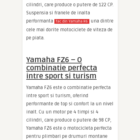
cilindri, care produce o putere de 122 CP.
Suspensia si franele de inalta
performanta
una dintre
fac din Yamaha R6
cele mai dorite motociclete de viteza de
pe piata.
Yamaha FZ6 – O
combinatie perfecta
intre sport si turism
Yamaha FZ6 este o combinatie perfecta
intre sport si turism, oferind
performante de top si confort la un nivel
inalt. Cu un motor pe 4 timpi si 4
cilindri, care produce o putere de 98 CP,
Yamaha FZ6 este o motocicleta perfecta
pentru plimbari pe drumuri montane