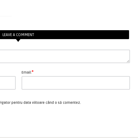
LEAVE A COMMENT
*
Email:
vigator pentru data viitoare când o să comentez.