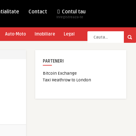
tialitate
Contact
Contul tau
Inregistreaza-te
Auto-Moto
Imobiliare
Legal
PARTENERI
Bitcoin Exchange
Taxi Heathrow to London