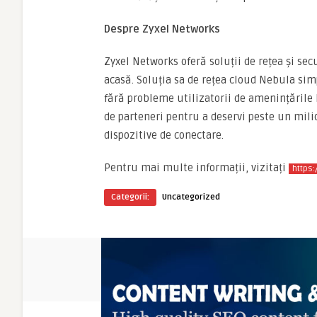
Despre Zyxel Networks
Zyxel Networks oferă soluții de rețea și sec
acasă. Soluția sa de rețea cloud Nebula simp
fără probleme utilizatorii de amenințările l
de parteneri pentru a deservi peste un mili
dispozitive de conectare.
Pentru mai multe informații, vizitați
https
Categorii:
Uncategorized