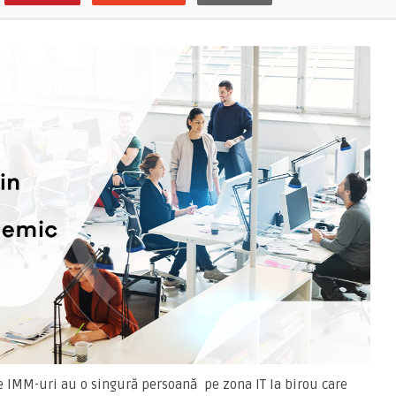
de IMM-uri au o singură persoană pe zona IT la birou care