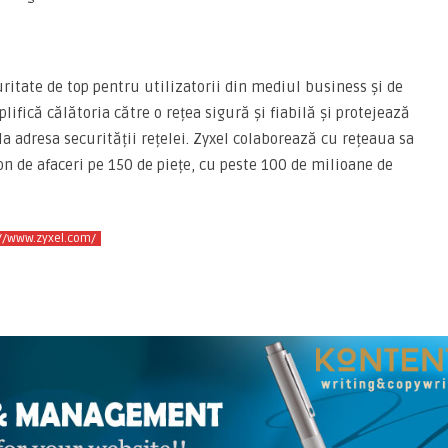
uritate de top pentru utilizatorii din mediul business și de
lifică călătoria către o rețea sigură și fiabilă și protejează
a adresa securității rețelei. Zyxel colaborează cu rețeaua sa
on de afaceri pe 150 de piețe, cu peste 100 de milioane de
://www.zyxel.com/