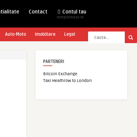
tialitate
Contact
Contul tau
Inregistreaza-te
Auto-Moto
Imobiliare
Legal
PARTENERI
Bitcoin Exchange
Taxi Heathrow to London