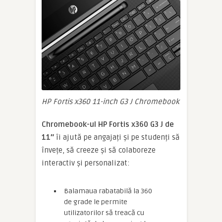
HP Fortis x360 11-inch G3 J Chromebook
Chromebook-ul HP Fortis x360 G3 J de
11″
îi ajută pe angajați și pe studenți să
învețe, să creeze și să colaboreze
interactiv și personalizat:
Balamaua rabatabilă la 360
de grade le permite
utilizatorilor să treacă cu