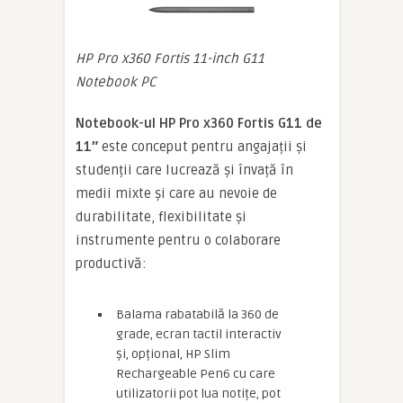
HP Pro x360 Fortis 11-inch G11
Notebook PC
Notebook-ul HP Pro x360 Fortis G11 de
11″
este conceput pentru angajații și
studenții care lucrează și învață în
medii mixte și care au nevoie de
durabilitate, flexibilitate și
instrumente pentru o colaborare
productivă:
Balama rabatabilă la 360 de
grade, ecran tactil interactiv
și, opțional, HP Slim
Rechargeable Pen6 cu care
utilizatorii pot lua notițe, pot