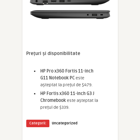
Prețuri și disponibilitate
HP Pro x360 Fortis 11-inch
G11 Notebook PC
este
așteptat la prețul de $479.
HP Fortis x360 11-inch G3 J
Chromebook
este așteptat la
prețul de $339.
Categorii:
Uncategorized