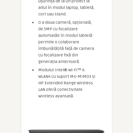
ușurință de la un proiect la
altul în modul laptop, tabletă,
cort sau stand.
O a doua cameră, opțională,
de 5MP cu focalizare
automată6 în modul tabletă
permite o colaborare
îmbunătățită față de camera
cu focalizare fixă din
generația anterioară.
Modulul Intel® Wi-Fi™ 6
WLAN4 cu suport MU-MIMO3 și
HP Extended Range Wireless
LAN oferă conectivitate
wireless avansată.