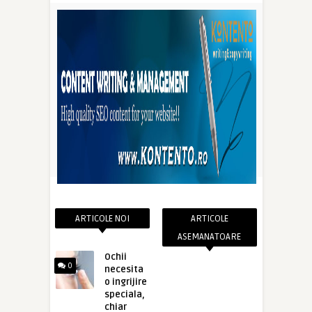
ARTICOLE NOI
ARTICOLE
ASEMANATOARE
Ochii
0
necesita
o ingrijire
speciala,
chiar