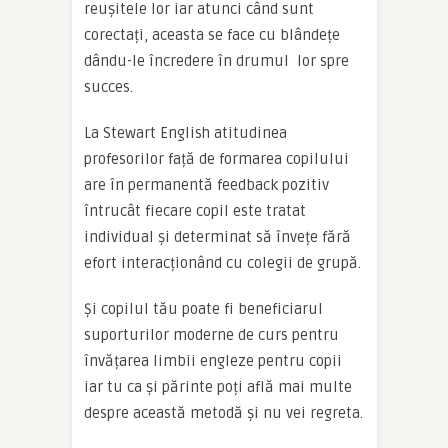
reușitele lor iar atunci când sunt
corectați, aceasta se face cu blândețe
dându-le încredere în drumul lor spre
succes.
La Stewart English atitudinea
profesorilor față de formarea copilului
are în permanentă feedback pozitiv
întrucât fiecare copil este tratat
individual și determinat să învețe fără
efort interacționând cu colegii de grupă.
Și copilul tău poate fi beneficiarul
suporturilor moderne de curs pentru
învățarea limbii engleze pentru copii
iar tu ca și părinte poți află mai multe
despre această metodă și nu vei regreta.