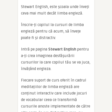
Stewart English, este școala unde înveți
ceva mai mult decât limba engleză.
Înscrie-ți copilul la cursuri de limba
engleză pentru că acum, să învețe
poate fi și distractiv.
Intră pe pagina
Stewart English
pentru
a-ți crea imaginea desfășurării
cursurilor la care copilul tău se va juca,
învățând engleza.
Fiecare suport de curs oferit în cadrul
meditațiilor de limba engleză are
conținut interactiv care include jocuri
de vocabular ceea ce transformă
cursurile anoste implementate de către