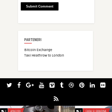
PARTENERI
Bitcoin Exchange
Taxi Heathrow to London
0
AFACERI
0
CASA SI GRADINA