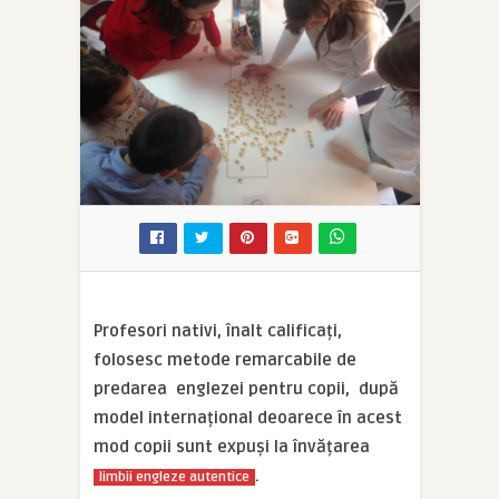
Profesori nativi, înalt calificați,
folosesc metode remarcabile de
predarea englezei pentru copii, după
model internațional deoarece în acest
mod copii sunt expuși la învățarea
.
limbii engleze autentice