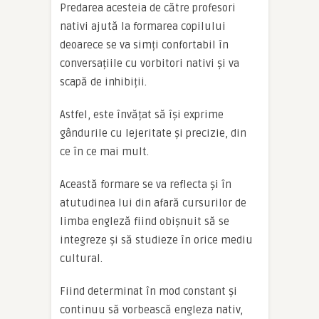
Predarea acesteia de către profesori
nativi ajută la formarea copilului
deoarece se va simți confortabil în
conversațiile cu vorbitori nativi și va
scapă de inhibiții.
Astfel, este învățat să își exprime
gândurile cu lejeritate și precizie, din
ce în ce mai mult.
Această formare se va reflecta și în
atutudinea lui din afară cursurilor de
limba engleză fiind obișnuit să se
integreze și să studieze în orice mediu
cultural.
Fiind determinat în mod constant și
continuu să vorbească engleza nativ,