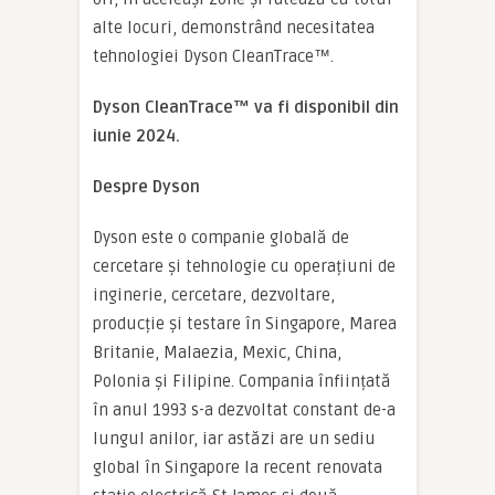
alte locuri, demonstrând necesitatea
tehnologiei Dyson CleanTrace™.
Dyson CleanTrace™ va fi disponibil din
iunie 2024.
Despre Dyson
Dyson este o companie globală de
cercetare și tehnologie cu operațiuni de
inginerie, cercetare, dezvoltare,
producție și testare în Singapore, Marea
Britanie, Malaezia, Mexic, China,
Polonia și Filipine. Compania înființată
în anul 1993 s-a dezvoltat constant de-a
lungul anilor, iar astăzi are un sediu
global în Singapore la recent renovata