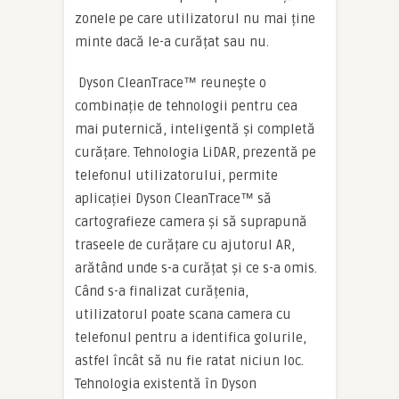
zonele pe care utilizatorul nu mai ține
minte dacă le-a curățat sau nu.
Dyson CleanTrace™ reunește o
combinație de tehnologii pentru cea
mai puternică, inteligentă și completă
curățare. Tehnologia LiDAR, prezentă pe
telefonul utilizatorului, permite
aplicației Dyson CleanTrace™ să
cartografieze camera și să suprapună
traseele de curățare cu ajutorul AR,
arătând unde s-a curățat și ce s-a omis.
Când s-a finalizat curățenia,
utilizatorul poate scana camera cu
telefonul pentru a identifica golurile,
astfel încât să nu fie ratat niciun loc.
Tehnologia existentă în Dyson