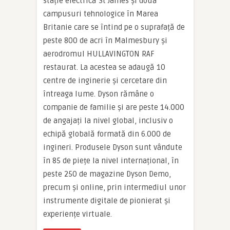
stație electrică St James și două
campusuri tehnologice în Marea
Britanie care se întind pe o suprafață de
peste 800 de acri în Malmesbury și
aerodromul HULLAVINGTON RAF
restaurat. La acestea se adaugă 10
centre de inginerie și cercetare din
întreaga lume. Dyson rămâne o
companie de familie și are peste 14.000
de angajați la nivel global, inclusiv o
echipă globală formată din 6.000 de
ingineri. Produsele Dyson sunt vândute
în 85 de piețe la nivel internațional, în
peste 250 de magazine Dyson Demo,
precum și online, prin intermediul unor
instrumente digitale de pionierat și
experiențe virtuale.