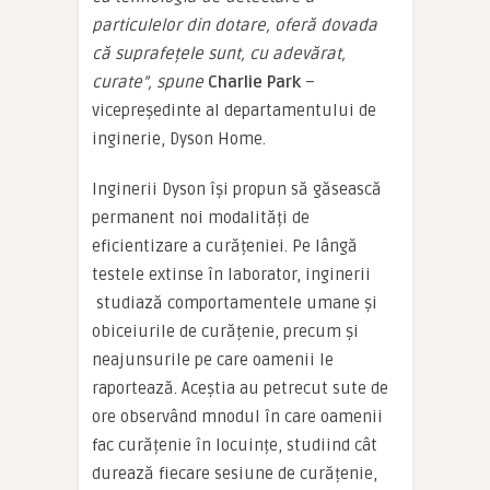
particulelor din dotare, oferă dovada
că suprafețele sunt, cu adevărat,
curate”, spune
Charlie Park
–
vicepreședinte al departamentului de
inginerie, Dyson Home.
Inginerii Dyson își propun să găsească
permanent noi modalități de
eficientizare a curățeniei. Pe lângă
testele extinse în laborator, inginerii
studiază comportamentele umane și
obiceiurile de curățenie, precum și
neajunsurile pe care oamenii le
raportează. Aceștia au petrecut sute de
ore observând mnodul în care oamenii
fac curățenie în locuințe, studiind cât
durează fiecare sesiune de curățenie,