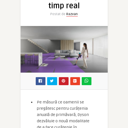
timp real
Postat de
Razvan
Pe măsură ce oamenii se
pregătesc pentru curățenia
anuală de primăvară, Dyson
dezvăluie o nouă modalitate
de a face curățenie în