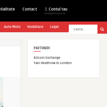
tialitate
Contact
Contul tau
Inregistreaza-te
Auto-Moto
Imobiliare
Legal
PARTENERI
Bitcoin Exchange
Taxi Heathrow to London