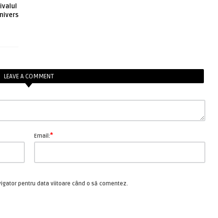
ivalul
nivers
LEAVE A COMMENT
*
Email:
vigator pentru data viitoare când o să comentez.