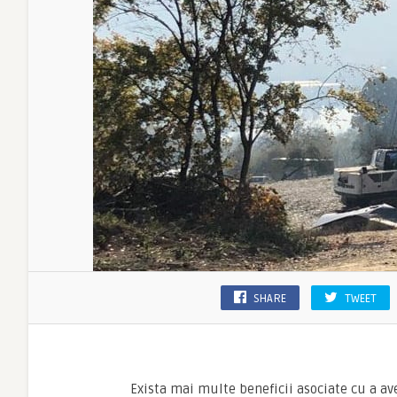
SHARE
TWEET
Exista mai multe beneficii asociate cu a av