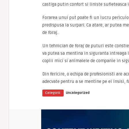
castiga putin confort si liniste sufleteasca
Forarea unui put poate fi un lucru periculos
predispusa la surpari. Ca atare, ar putea me
de foraj.
Un tehnician de foraj de puturi este constie
va putea sa mentina in siguranta intreaga lu
copiii mici si animalele de companie in sigu
Din fericire, o echipa de profesionisti are 
adecvate pentru a se mentine pe ei insisi, f
Categorii:
Uncategorized