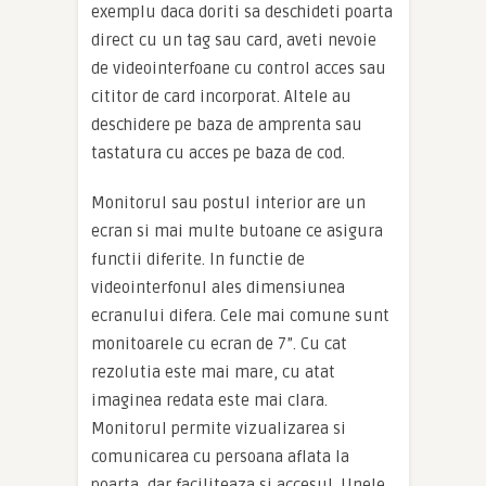
exemplu daca doriti sa deschideti poarta
direct cu un tag sau card, aveti nevoie
de videointerfoane cu control acces sau
cititor de card incorporat. Altele au
deschidere pe baza de amprenta sau
tastatura cu acces pe baza de cod.
Monitorul sau postul interior are un
ecran si mai multe butoane ce asigura
functii diferite. In functie de
videointerfonul ales dimensiunea
ecranului difera. Cele mai comune sunt
monitoarele cu ecran de 7”. Cu cat
rezolutia este mai mare, cu atat
imaginea redata este mai clara.
Monitorul permite vizualizarea si
comunicarea cu persoana aflata la
poarta, dar faciliteaza si accesul. Unele