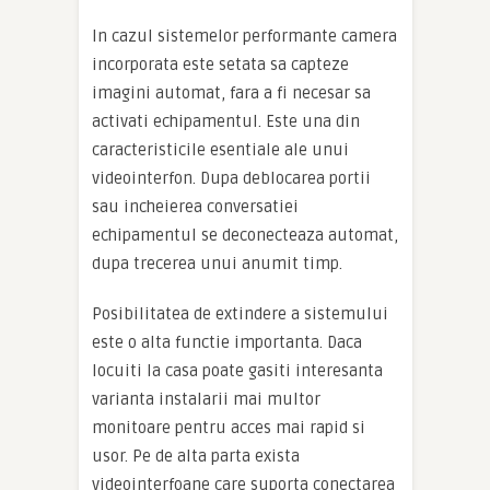
In cazul sistemelor performante camera
incorporata este setata sa capteze
imagini automat, fara a fi necesar sa
activati echipamentul. Este una din
caracteristicile esentiale ale unui
videointerfon. Dupa deblocarea portii
sau incheierea conversatiei
echipamentul se deconecteaza automat,
dupa trecerea unui anumit timp.
Posibilitatea de extindere a sistemului
este o alta functie importanta. Daca
locuiti la casa poate gasiti interesanta
varianta instalarii mai multor
monitoare pentru acces mai rapid si
usor. Pe de alta parta exista
videointerfoane care suporta conectarea