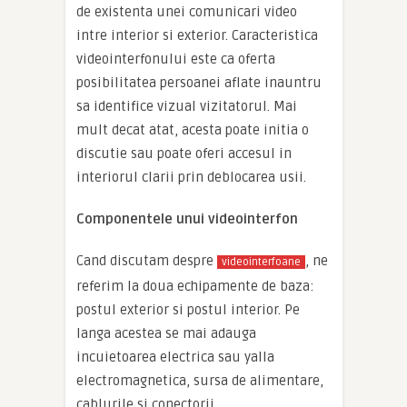
de existenta unei comunicari video
intre interior si exterior. Caracteristica
videointerfonului este ca oferta
posibilitatea persoanei aflate inauntru
sa identifice vizual vizitatorul. Mai
mult decat atat, acesta poate initia o
discutie sau poate oferi accesul in
interiorul clarii prin deblocarea usii.
Componentele unui videointerfon
Cand discutam despre
, ne
videointerfoane
referim la doua echipamente de baza:
postul exterior si postul interior. Pe
langa acestea se mai adauga
incuietoarea electrica sau yalla
electromagnetica, sursa de alimentare,
cablurile si conectorii.