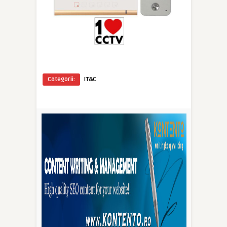
Categorii:
IT&C