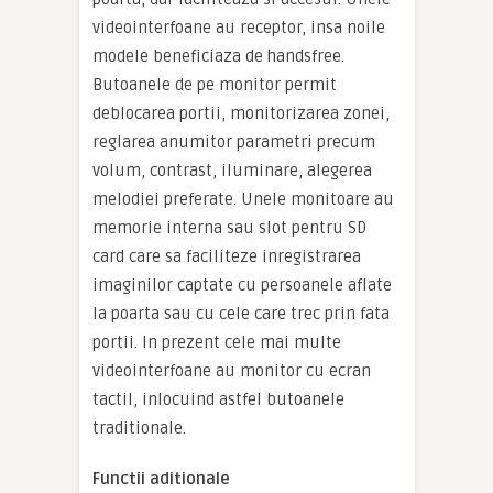
videointerfoane au receptor, insa noile
modele beneficiaza de handsfree.
Butoanele de pe monitor permit
deblocarea portii, monitorizarea zonei,
reglarea anumitor parametri precum
volum, contrast, iluminare, alegerea
melodiei preferate. Unele monitoare au
memorie interna sau slot pentru SD
card care sa faciliteze inregistrarea
imaginilor captate cu persoanele aflate
la poarta sau cu cele care trec prin fata
portii. In prezent cele mai multe
videointerfoane au monitor cu ecran
tactil, inlocuind astfel butoanele
traditionale.
Functii aditionale