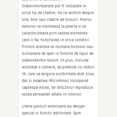
Videointerfoanele pot fi instalate in
orice tip de cladire, fie ca vorbim despre
vila, bloc sau cladire de birouri. Postul
exterior se monteaza la poarta si se
caracterizeaza prin cateva elemente
care il fac functional in orice conditii.
Printre acestea se numara butonul sau
butoanele de apel in functie de tipul de
videointerfon folosit. In plus, include
automat o camera, de preferat cu leduri
IR, care sa asigure vizibilitate atat ziua,
dar si noaptea. Microfonul incorporat
capteaza vocea, iar difuzorul reproduce
vocea persoanei aflate in interior.
Unele posturi exterioare au design
special si functii aditionale. Spre