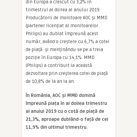
din Europa a crescut cu 3,2% în
trimestrul al doilea al anului 2019.
Producătorii de monitoare AOC și MMD
(partener licențiat al monitoarelor
Philips) au dublat împreună acest
număr, având o creștere cu 6,7% a cotei
de piață și menținându-se pe a treia
poziție în Europa cu 14,1%. MMD
(Philips) a contribuit la această
dezvoltare prin creșterea cotei de piață
de 10,8% de la an la an.
În România, AOC și MMD domină
împreună piața în al doilea trimestru
al anului 2019 cu o cotă de piață de
21,3%, aproape dublând-o față de cei
11,9% din ultimul trimestru.