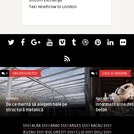
Bitcoin Exchange
Taxi Heathrow to London
0
UNCATEGORIZED
0
CASA SI GRADINA
b2bseo
AlexandraM
De ce merită să alegem hale pe
Informatii utile des
structură metalică
beton
Stiri ALBA
Stiri ARAD
Stiri ARGES
Stiri BACAU
Stiri
BUZAU
Stiri BUCURESTI
Stiri CLUJ
Stiri DOLJ
Stiri