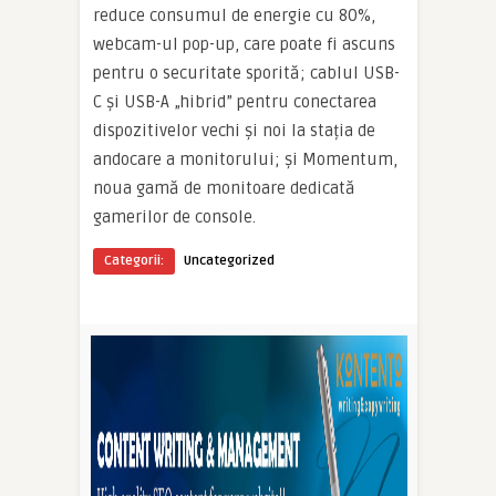
reduce consumul de energie cu 80%,
webcam-ul pop-up, care poate fi ascuns
pentru o securitate sporită; cablul USB-
C și USB-A „hibrid” pentru conectarea
dispozitivelor vechi și noi la stația de
andocare a monitorului; și Momentum,
noua gamă de monitoare dedicată
gamerilor de console.
Categorii:
Uncategorized