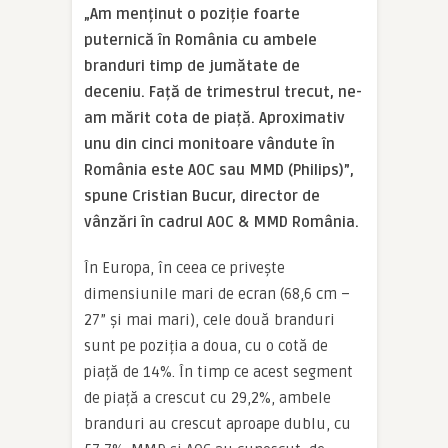
„Am menținut o poziție foarte
puternică în România cu ambele
branduri timp de jumătate de
deceniu. Față de trimestrul trecut, ne-
am mărit cota de piață. Aproximativ
unu din cinci monitoare vândute în
România este AOC sau MMD (Philips)”,
spune Cristian Bucur, director de
vânzări în cadrul AOC & MMD România.
În Europa, în ceea ce privește
dimensiunile mari de ecran (68,6 cm –
27” și mai mari), cele două branduri
sunt pe poziția a doua, cu o cotă de
piață de 14%. În timp ce acest segment
de piață a crescut cu 29,2%, ambele
branduri au crescut aproape dublu, cu