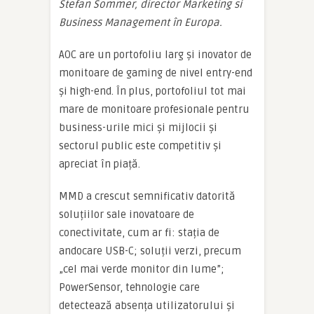
Stefan Sommer, director Marketing si
Business Management în Europa.
AOC are un portofoliu larg și inovator de
monitoare de gaming de nivel entry-end
și high-end. În plus, portofoliul tot mai
mare de monitoare profesionale pentru
business-urile mici și mijlocii și
sectorul public este competitiv și
apreciat în piață.
MMD a crescut semnificativ datorită
soluțiilor sale inovatoare de
conectivitate, cum ar fi: stația de
andocare USB-C; soluții verzi, precum
„cel mai verde monitor din lume”;
PowerSensor, tehnologie care
detectează absența utilizatorului și