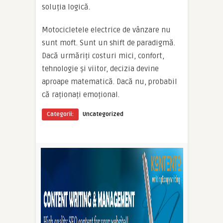
soluția logică.
Motocicletele electrice de vânzare nu
sunt moft. Sunt un shift de paradigmă.
Dacă urmăriți costuri mici, confort,
tehnologie și viitor, decizia devine
aproape matematică. Dacă nu, probabil
că raționați emoțional.
Categorii:
Uncategorized