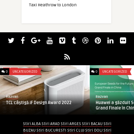
Taxi Heathrow to London
0
UNCATEGORIZED
0
UNCATEGORIZED
Razvan
Razvan
TCL câștigă iF Design Award 2022
Huawei a găzduit S
Grand Finale în Chin
Stiri ALBA
Stiri ARAD
Stiri ARGES
Stiri BACAU
Stiri
BUZAU
Stiri BUCURESTI
Stiri CLUJ
Stiri DOLJ
Stiri