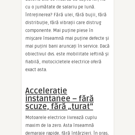
cu o jumătate de salariu pe lună.
Întreținerea? Fără ulei, fără bujii, fără
distribuție, fără vibrații care distrug
componente. Mai puține piese în
mișcare înseamnă mai puține defecte și
mai puțini bani aruncați în service. Dacă
obiectivul dvs. este mobilitate ieftină și
fiabilă, motocicletele electrice oferă
exact asta.
Accelerație
instantanee – fără
scuze, fără „turat”
Motoarele electrice livrează cuplu
maxim de la zero. Asta înseamnă
demaraje rapide, fără întârzieri. În oraș,