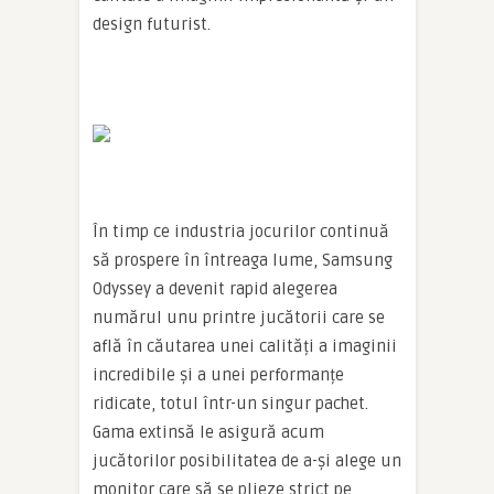
design futurist.
În timp ce industria jocurilor continuă
să prospere în întreaga lume, Samsung
Odyssey a devenit rapid alegerea
numărul unu printre jucătorii care se
află în căutarea unei calități a imaginii
incredibile și a unei performanțe
ridicate, totul într-un singur pachet.
Gama extinsă le asigură acum
jucătorilor posibilitatea de a-și alege un
monitor care să se plieze strict pe