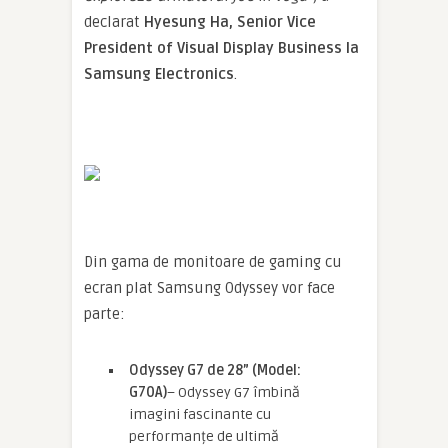
declarat
Hyesung Ha, Senior Vice
President of Visual Display Business la
Samsung Electronics
.
Din gama de monitoare de gaming cu
ecran plat Samsung Odyssey vor face
parte:
Odyssey G7 de 28” (Model:
G70A)
– Odyssey G7 îmbină
imagini fascinante cu
performanțe de ultimă