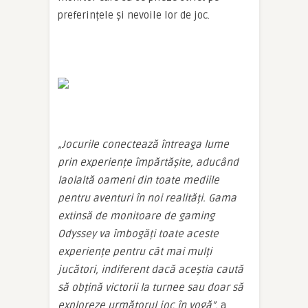
preferințele și nevoile lor de joc.
„Jocurile conectează întreaga lume
prin experiențe împărtășite, aducând
laolaltă oameni din toate mediile
pentru aventuri în noi realități. Gama
extinsă de monitoare de gaming
Odyssey va îmbogăți toate aceste
experiențe pentru cât mai mulți
jucători, indiferent dacă aceștia caută
să obțină victorii la turnee sau doar să
exploreze următorul joc în vogă”,
a