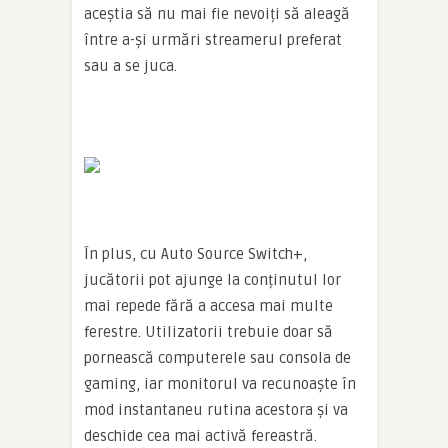
aceștia să nu mai fie nevoiți să aleagă
între a-și urmări streamerul preferat
sau a se juca.
În plus, cu Auto Source Switch+,
jucătorii pot ajunge la conținutul lor
mai repede fără a accesa mai multe
ferestre. Utilizatorii trebuie doar să
pornească computerele sau consola de
gaming, iar monitorul va recunoaște în
mod instantaneu rutina acestora și va
deschide cea mai activă fereastră.