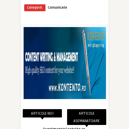
Categorii:
Comunicate
ARTICOLE NOI
ARTICOLE
ASEMANATOARE