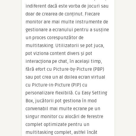
indiferent dacă este vorba de jocuri sau
doar de crearea de conținut. Fiecare
monitor are mai multe instrumente de
gestionare a ecranului pentru a susține
un proces corespunzător de
multitasking. Utilizatorii se pot juca,
pot viziona content divers și pot
interacționa pe chat, în același timp,
fără efort cu Picture-by-Picture (PBP)
sau pot crea un al doilea ecran virtual
cu Picture-in-Picture (PIP) cu
personalizare flexibilă. Cu Easy Setting
Box, jucătorii pot gestiona în mod
convenabil mai multe ecrane pe un
singur monitor cu alocări de ferestre
complet optimizate pentru un
multitasking complet, astfel încât