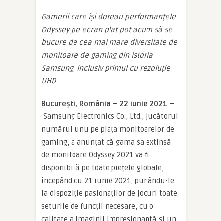
Gamerii care își doreau performanțele
Odyssey pe ecran plat pot acum să se
bucure de cea mai mare diversitate de
monitoare de gaming din istoria
Samsung, inclusiv primul cu rezoluție
UHD
București, România – 22 iunie 2021 –
Samsung Electronics Co., Ltd., jucătorul
numărul unu pe piața monitoarelor de
gaming, a anunțat că gama sa extinsă
de monitoare Odyssey 2021 va fi
disponibilă pe toate piețele globale,
începând cu 21 iunie 2021, punându-le
la dispoziție pasionaților de jocuri toate
seturile de funcții necesare, cu o
calitate a imaginii impresionantă și un