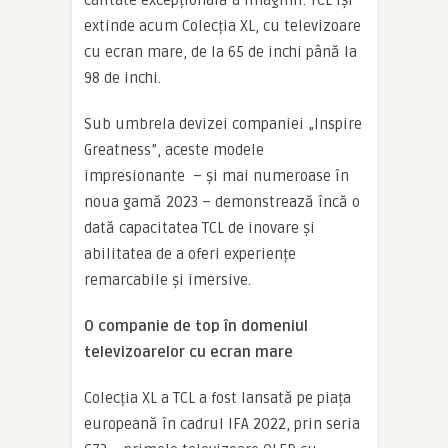
extinde acum Colecția XL, cu televizoare
cu ecran mare, de la 65 de inchi până la
98 de inchi.
Sub umbrela devizei companiei „Inspire
Greatness”, aceste modele
impresionante – și mai numeroase în
noua gamă 2023 – demonstrează încă o
dată capacitatea TCL de inovare și
abilitatea de a oferi experiențe
remarcabile și imersive.
O companie de top în domeniul
televizoarelor cu ecran mare
Colecția XL a TCL a fost lansată pe piața
europeană în cadrul IFA 2022, prin seria