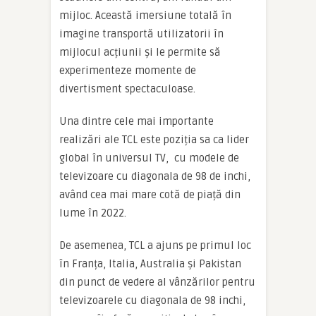
mijloc. Această imersiune totală în
imagine transportă utilizatorii în
mijlocul acțiunii și le permite să
experimenteze momente de
divertisment spectaculoase.
Una dintre cele mai importante
realizări ale TCL este poziția sa ca lider
global în universul TV, cu modele de
televizoare cu diagonala de 98 de inchi,
având cea mai mare cotă de piață din
lume în 2022.
De asemenea, TCL a ajuns pe primul loc
în Franța, Italia, Australia și Pakistan
din punct de vedere al vânzărilor pentru
televizoarele cu diagonala de 98 inchi,