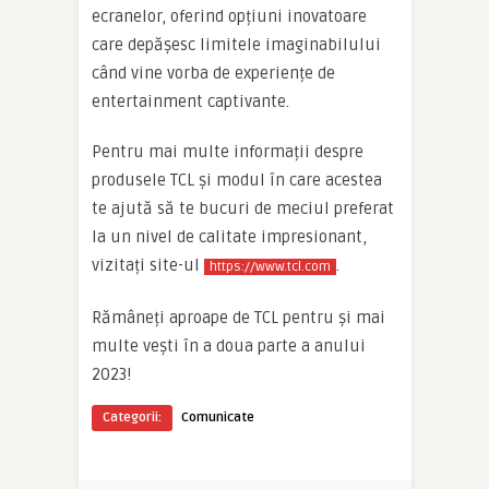
ecranelor, oferind opțiuni inovatoare
care depășesc limitele imaginabilului
când vine vorba de experiențe de
entertainment captivante.
Pentru mai multe informații despre
produsele TCL și modul în care acestea
te ajută să te bucuri de meciul preferat
la un nivel de calitate impresionant,
vizitați site-ul
.
https://www.tcl.com
Rămâneți aproape de TCL pentru și mai
multe vești în a doua parte a anului
2023!
Categorii:
Comunicate