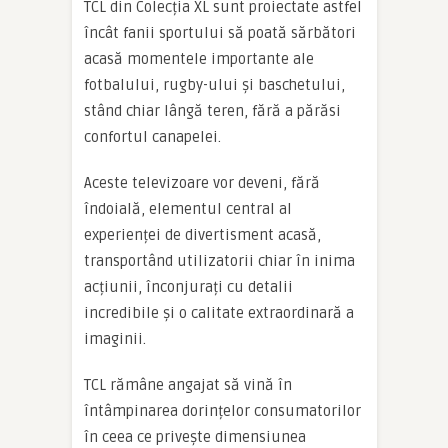
TCL din Colecția XL sunt proiectate astfel
încât fanii sportului să poată sărbători
acasă momentele importante ale
fotbalului, rugby-ului și baschetului,
stând chiar lângă teren, fără a părăsi
confortul canapelei.
Aceste televizoare vor deveni, fără
îndoială, elementul central al
experienței de divertisment acasă,
transportând utilizatorii chiar în inima
acțiunii, înconjurați cu detalii
incredibile și o calitate extraordinară a
imaginii.
TCL rămâne angajat să vină în
întâmpinarea dorințelor consumatorilor
în ceea ce privește dimensiunea