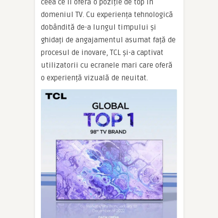
ceea ce îi oferă o poziție de top în
domeniul TV. Cu experiența tehnologică
dobândită de-a lungul timpului și
ghidați de angajamentul asumat față de
procesul de inovare, TCL și-a captivat
utilizatorii cu ecranele mari care oferă
o experiență vizuală de neuitat.