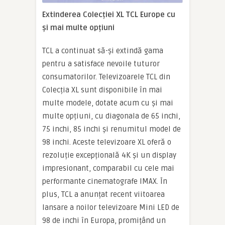
Extinderea Colecției XL TCL Europe cu
și mai multe opțiuni
TCL a continuat să-și extindă gama
pentru a satisface nevoile tuturor
consumatorilor. Televizoarele TCL din
Colecția XL sunt disponibile în mai
multe modele, dotate acum cu și mai
multe opțiuni, cu diagonala de 65 inchi,
75 inchi, 85 inchi și renumitul model de
98 inchi. Aceste televizoare XL oferă o
rezoluție excepțională 4K și un display
impresionant, comparabil cu cele mai
performante cinematografe IMAX. În
plus, TCL a anunțat recent viitoarea
lansare a noilor televizoare Mini LED de
98 de inchi în Europa, promițând un