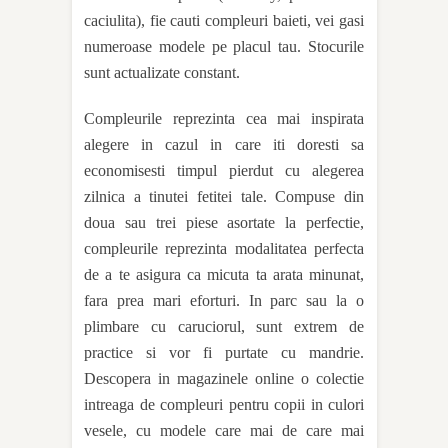
caciulita), fie cauti compleuri baieti, vei gasi
numeroase modele pe placul tau. Stocurile
sunt actualizate constant.
Compleurile reprezinta cea mai inspirata
alegere in cazul in care iti doresti sa
economisesti timpul pierdut cu alegerea
zilnica a tinutei fetitei tale. Compuse din
doua sau trei piese asortate la perfectie,
compleurile reprezinta modalitatea perfecta
de a te asigura ca micuta ta arata minunat,
fara prea mari eforturi. In parc sau la o
plimbare cu caruciorul, sunt extrem de
practice si vor fi purtate cu mandrie.
Descopera in magazinele online o colectie
intreaga de compleuri pentru copii in culori
vesele, cu modele care mai de care mai