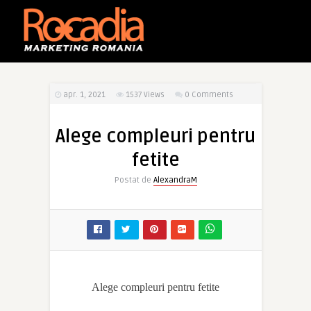
apr. 1, 2021
1537
Views
0 Comments
Alege compleuri pentru
fetite
Postat de
AlexandraM
Alege compleuri pentru fetite