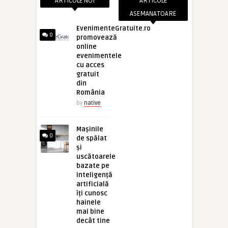
ARTICOLE NOI
ARTICOLE
ASEMANATOARE
EvenimenteGratuite.ro
0
promovează
online
evenimentele
cu acces
gratuit
din
România
by
native
Mașinile
0
de spălat
și
uscătoarele
bazate pe
inteligență
artificială
îți cunosc
hainele
mai bine
decât tine