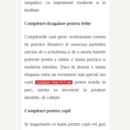
simpatice, cu imprimeuri moderne si in
tendinte.
Compleuri dragalase pentru fetite
Compleurile sunt piese vestimentare extrem
de practice deoarece le usureaza parintilor
sarcina de a achzitiona si de a asorta hainele
potrivite pentru a obtine o tinuta practica si
moderna totodata. Daca iti doresti o tinuta
eleganta entru un eveniment mai special sau
cauti
pentru iesirile in
compleuri fetite 0-3 ani
parc, merita sa investesti in produse
durabile, de calitate.
Compleuri pentru copii
In magazinele cu haine pentru copii vei gasi