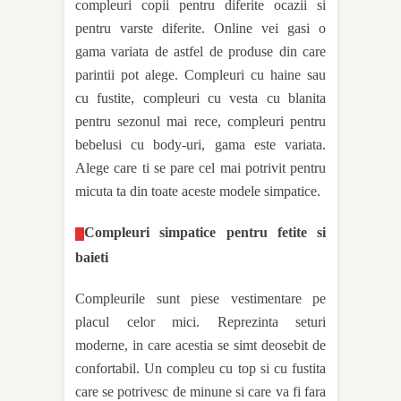
compleuri copii pentru diferite ocazii si
pentru varste diferite. Online vei gasi o
gama variata de astfel de produse din care
parintii pot alege. Compleuri cu haine sau
cu fustite, compleuri cu vesta cu blanita
pentru sezonul mai rece, compleuri pentru
bebelusi cu body-uri, gama este variata.
Alege care ti se pare cel mai potrivit pentru
micuta ta din toate aceste modele simpatice.
Compleuri simpatice pentru fetite si
baieti
Compleurile sunt piese vestimentare pe
placul celor mici. Reprezinta seturi
moderne, in care acestia se simt deosebit de
confortabil. Un compleu cu top si cu fustita
care se potrivesc de minune si care va fi fara