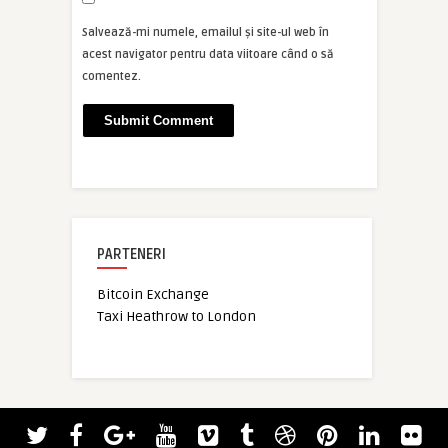
Salvează-mi numele, emailul și site-ul web în
acest navigator pentru data viitoare când o să
comentez.
PARTENERI
Bitcoin Exchange
Taxi Heathrow to London