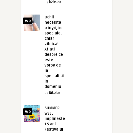
by
b2bseo
Ochii
0
necesita
o ingrijire
speciala,
chiar
zilnica!
Aflati
despre ce
este
vorba de
la
specialistii
in
domeniu
by
Nikolas
SUMMER
0
WELL
implineste
15 ani.
Festivalul