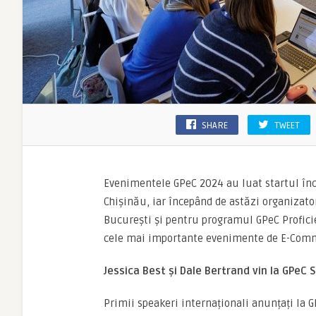
SHARE
TWEET
Evenimentele GPeC 2024 au luat startul înc
Chișinău, iar începând de astăzi organizato
București și pentru programul GPeC Profici
cele mai importante evenimente de E-Comme
Jessica Best și Dale Bertrand vin la GPeC
Primii speakeri internaționali anunțați la 