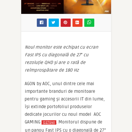
Noul monitor este echipat cu ecran
Fast IPS cu diagonală de 27″ cu
rezoluție QHD și are o rată de
reîmprospătare de 180 Hz
AGON by AOC, unul dintre cele mai
importante branduri de monitoare
pentru gaming și accesorii IT din lume,
își extinde portofoliul produselor
dedicate jocurilor cu noul model AOC
GAMING
. Monitorul dispune de
Q27G4X
un panou Fast IPS cu o diagonală de 27″