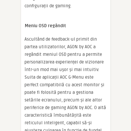
configurații de gaming.
Meniu OSD regândit
Ascultând de feedback-ul primit din
partea utilizatorilor, AGON by AOC a
regândit meniul OSD pentru a permite
personalizarea experienței de vizionare
într-un mod mai ușor și mai intuitiv.
Suita de aplicații AOC G-Menu este
perfect compatibilă cu acest monitor și
poate fi folosită pentru a gestiona
setările ecranului, precum și ale altor
periferice de gaming AGON by AOC. O altă
caracteristică îmbunătățită este
reticulul inteligent, capabil să-și
ajusteze culoarea în funcție de fundal.