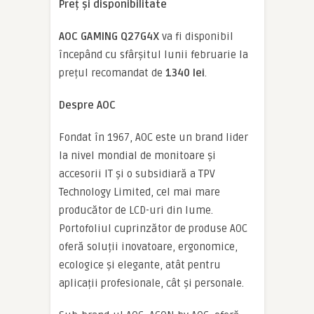
Preț și disponibilitate
AOC GAMING Q27G4X
va fi disponibil
începând cu sfârșitul lunii februarie la
prețul recomandat de
1340 lei
.
Despre AOC
Fondat în 1967, AOC este un brand lider
la nivel mondial de monitoare și
accesorii IT și o subsidiară a TPV
Technology Limited, cel mai mare
producător de LCD-uri din lume.
Portofoliul cuprinzător de produse AOC
oferă soluții inovatoare, ergonomice,
ecologice și elegante, atât pentru
aplicații profesionale, cât și personale.