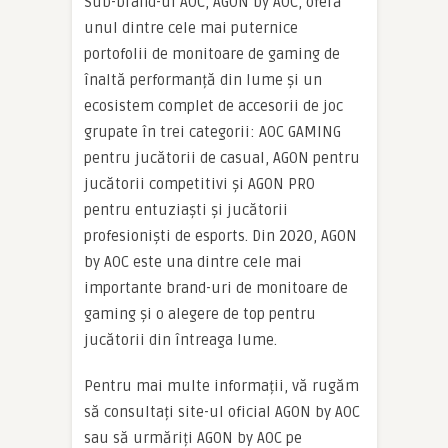
Sub-brand-ul AOC, AGON by AOC, oferă
unul dintre cele mai puternice
portofolii de monitoare de gaming de
înaltă performanță din lume și un
ecosistem complet de accesorii de joc
grupate în trei categorii: AOC GAMING
pentru jucătorii de casual, AGON pentru
jucătorii competitivi și AGON PRO
pentru entuziaști și jucătorii
profesioniști de esports. Din 2020, AGON
by AOC este una dintre cele mai
importante brand-uri de monitoare de
gaming și o alegere de top pentru
jucătorii din întreaga lume.
Pentru mai multe informații, vă rugăm
să consultați site-ul oficial AGON by AOC
sau să urmăriți AGON by AOC pe