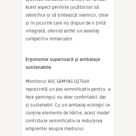
Acest aspect permite jucătorilor să
identifice și să țintească inamicii, chiar
și în jocurile care nu dispun de o țintă
integrată, oferind astfel un avantaj
competitiv remarcabil.
Ergonomie superioară și ambalaje
sustenabile
Monitorul AOC GAMING Q27G4X
reprezintă un pas semnificativ pentru a
face gamingul nu doar confortabil, dar
și sustenabil. Cu un ambalaj ecologic ce
conține elemente de hârtie, acest model
contribuie semnificativ la reducerea
amprentei asupra mediului.