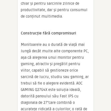
chiar și pentru sarcinile zilnice de
productivitate, dar și pentru consumul
de conținut multimedia.
Construcție fără compromisuri
Monitoarele au o durată de viață mai
lungă decât multe alte componente PC,
așa că alegerea unui monitor pentru
gaming, atractiv și pregătit pentru
viitor, capabil să gestioneze orice
sarcină de lucru, studiu sau gaming, ar
trebui să fie o alegere evidentă. AOC
GAMING Q27G4X este soluția ideală,
datorită panoului său Fast IPS cu
diagonala de 27″care combină o
acuratețe ridicată a culorilor, o rată de