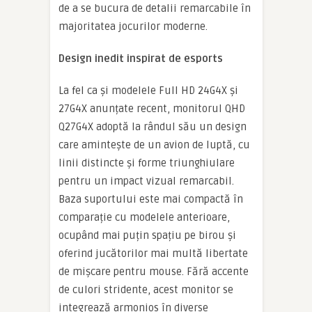
de a se bucura de detalii remarcabile în
majoritatea jocurilor moderne.
Design inedit inspirat de esports
La fel ca și modelele Full HD 24G4X și
27G4X anunțate recent, monitorul QHD
Q27G4X adoptă la rândul său un design
care amintește de un avion de luptă, cu
linii distincte și forme triunghiulare
pentru un impact vizual remarcabil.
Baza suportului este mai compactă în
comparație cu modelele anterioare,
ocupând mai puțin spațiu pe birou și
oferind jucătorilor mai multă libertate
de mișcare pentru mouse. Fără accente
de culori stridente, acest monitor se
integrează armonios în diverse