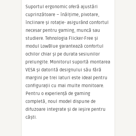
Suportul ergonomic oferă ajustări
cuprinzătoare – înălțime, pivotare,
înclinare și rotație- asigurând confortul
necesar pentru gaming, muncă sau
studiere. Tehnologia Flicker-Free și
modul LowBlue garantează confortul
ochilor chiar și pe durata sesiunilor
prelungite. Monitorul suportă montarea
VESA și datorită designului său fără
margini pe trei laturi este ideal pentru
configurații cu mai multe monitoare.
Pentru o experiență de gaming
completă, noul model dispune de
difuzoare integrate și de ieșire pentru
căști.