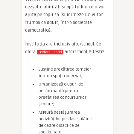
dezvolte abilități și aptitudini ce îi vor
ajuta pe copii să își formeze un viitor
frumos ca adult, într-o societate
democratică.
Instituția are inclusiv afterschool. Ce
oferă
afterschool Pitești?
Lexford Castel
Susține pregătirea temelor
într-un spațiu adecvat;
Organizează cluburi de
performanță pentru
pregătirea concursurilor
școlare;
Asigură desfășurarea
activităților pe clase, alături
de cadre didactice de
specialitate;