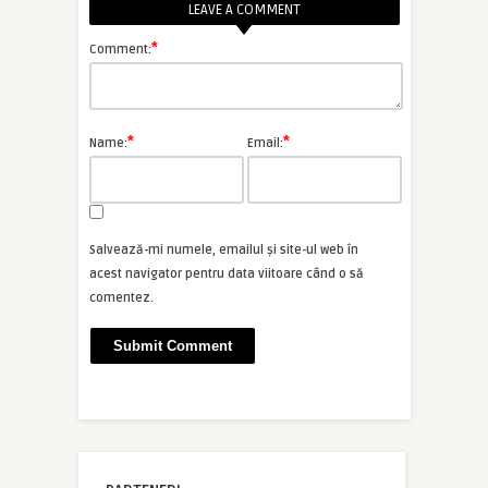
LEAVE A COMMENT
*
Comment:
*
*
Name:
Email:
Salvează-mi numele, emailul și site-ul web în
acest navigator pentru data viitoare când o să
comentez.