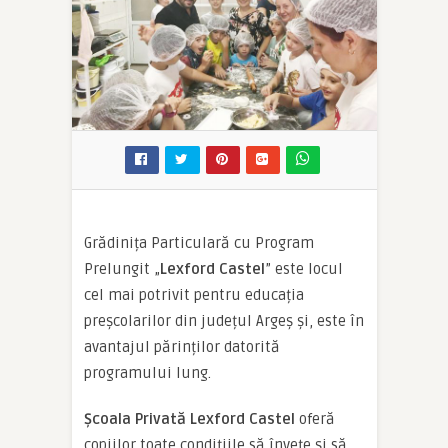
Grădinița Particulară cu Program
Prelungit „
Lexford Castel
” este locul
cel mai potrivit pentru educația
preșcolarilor din județul Argeș și, este în
avantajul părinților datorită
programului lung.
Școala Privată Lexford Castel
oferă
copiilor toate condițiile să învețe și să