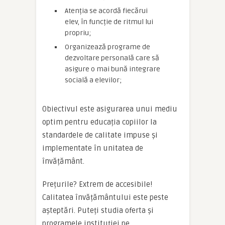
Atenția se acordă fiecărui
elev, în funcție de ritmul lui
propriu;
Organizează programe de
dezvoltare personală care să
asigure o mai bună integrare
socială a elevilor;
Obiectivul este asigurarea unui mediu
optim pentru educația copiilor la
standardele de calitate impuse și
implementate în unitatea de
învățământ.
Prețurile? Extrem de accesibile!
Calitatea învățământului este peste
așteptări. Puteți studia oferta și
programele instituției pe