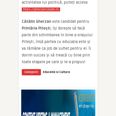
activitatea lui politică, puteți accesa
https://gherzancatalin.ro
Cătălin Gherzan
este candidat pentru
Primăria Pitești
, își dorește să facă
parte din schimbarea în bine a orașului
Pitești, însă partea cu educația este și
va rămâne ca job de suflet pentru el. Îi
dorim succes și să treacă cu bine prin
toate etapele pe care și le-a propus!
Categorii:
Educatie si Cultura