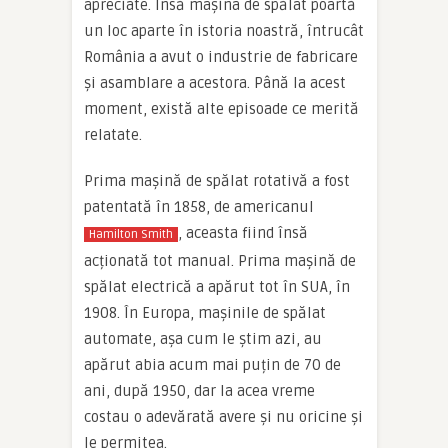
apreciate. Însă mașina de spălat poartă
un loc aparte în istoria noastră, întrucât
România a avut o industrie de fabricare
și asamblare a acestora. Până la acest
moment, există alte episoade ce merită
relatate.
Prima mașină de spălat rotativă a fost
patentată în 1858, de americanul
, aceasta fiind însă
Hamilton Smith
acționată tot manual. Prima mașină de
spălat electrică a apărut tot în SUA, în
1908. În Europa, mașinile de spălat
automate, așa cum le știm azi, au
apărut abia acum mai puțin de 70 de
ani, după 1950, dar la acea vreme
costau o adevărată avere și nu oricine și
le permitea.