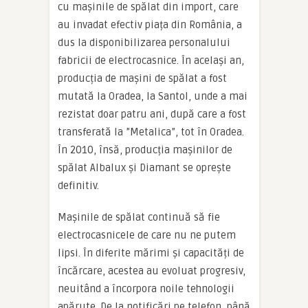
cu mașinile de spălat din import, care
au invadat efectiv piața din România, a
dus la disponibilizarea personalului
fabricii de electrocasnice. În același an,
producția de mașini de spălat a fost
mutată la Oradea, la Santol, unde a mai
rezistat doar patru ani, după care a fost
transferată la ”Metalica”, tot în Oradea.
În 2010, însă, producția mașinilor de
spălat Albalux și Diamant se oprește
definitiv.
Mașinile de spălat continuă să fie
electrocasnicele de care nu ne putem
lipsi. În diferite mărimi și capacități de
încărcare, acestea au evoluat progresiv,
neuitând a încorpora noile tehnologii
apărute. De la notificări pe telefon, până