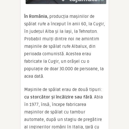
În România,
producția mașinilor de
spălat rufe a început în anii 60, la Cugir,
în județul Alba și la Iași, la Tehnoton.
Probabil mulți dintre noi ne amintim
mașinile de spălat rufe Albalux, din
perioada comunistă. Acestea erau
fabricate la Cugir, un orășel cu o
populație de doar 30.000 de persoane, la
acea dată.
Mașinile de spălat erau de două tipuri:
cu storcător și încălzire sau fără
. Abia
în 1977, însă, începe fabricarea
mașinilor de spălat cu tambur
automate, după un stagiu de pregătire
al inginerilor români în Italia, țară cu