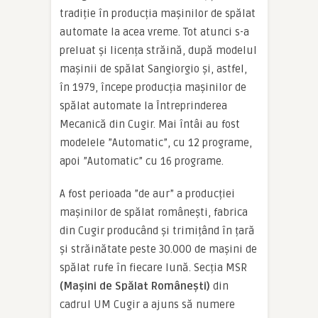
tradiție în producția mașinilor de spălat
automate la acea vreme. Tot atunci s-a
preluat și licența străină, după modelul
mașinii de spălat Sangiorgio și, astfel,
în 1979, începe producția mașinilor de
spălat automate la Întreprinderea
Mecanică din Cugir. Mai întâi au fost
modelele ”Automatic”, cu 12 programe,
apoi ”Automatic” cu 16 programe.
A fost perioada ”de aur” a producției
mașinilor de spălat românești, fabrica
din Cugir producând și trimițând în țară
și străinătate peste 30.000 de mașini de
spălat rufe în fiecare lună. Secția MSR
(Mașini de Spălat Românești)
din
cadrul UM Cugir a ajuns să numere