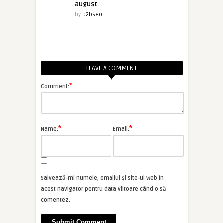
august
by
b2bseo
LEAVE A COMMENT
*
Comment:
*
*
Name:
Email:
Salvează-mi numele, emailul și site-ul web în
acest navigator pentru data viitoare când o să
comentez.