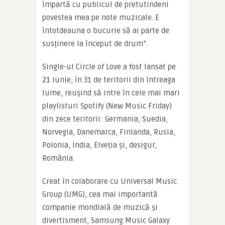
împartă cu publicul de pretutindeni
povestea mea pe note muzicale. E
întotdeauna o bucurie să ai parte de
susținere la început de drum”.
Single-ul Circle of Love a fost lansat pe
21 iunie, în 31 de teritorii din întreaga
lume, reușind să intre în cele mai mari
playlisturi Spotify (New Music Friday)
din zece teritorii: Germania, Suedia,
Norvegia, Danemarca, Finlanda, Rusia,
Polonia, India, Elveția și, desigur,
România.
Creat în colaborare cu Universal Music
Group (UMG), cea mai importantă
companie mondială de muzică și
divertisment, Samsung Music Galaxy