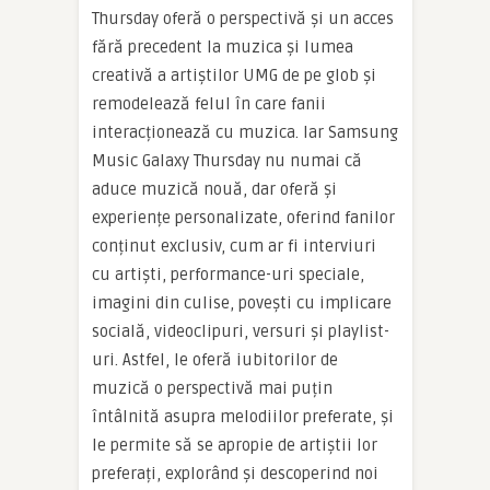
Thursday oferă o perspectivă și un acces
fără precedent la muzica și lumea
creativă a artiștilor UMG de pe glob și
remodelează felul în care fanii
interacționează cu muzica. Iar Samsung
Music Galaxy Thursday nu numai că
aduce muzică nouă, dar oferă și
experiențe personalizate, oferind fanilor
conținut exclusiv, cum ar fi interviuri
cu artiști, performance-uri speciale,
imagini din culise, povești cu implicare
socială, videoclipuri, versuri și playlist-
uri. Astfel, le oferă iubitorilor de
muzică o perspectivă mai puțin
întâlnită asupra melodiilor preferate, și
le permite să se apropie de artiștii lor
preferați, explorând și descoperind noi