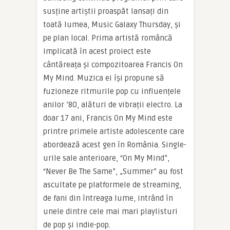
susține artiștii proaspăt lansați din
toată lumea, Music Galaxy Thursday, și
pe plan local. Prima artistă româncă
implicată în acest proiect este
cântăreața și compozitoarea Francis On
My Mind. Muzica ei își propune să
fuzioneze ritmurile pop cu influențele
anilor ’80, alături de vibrații electro. La
doar 17 ani, Francis On My Mind este
printre primele artiste adolescente care
abordează acest gen în România. Single-
urile sale anterioare, “On My Mind”,
“Never Be The Same”, „Summer” au fost
ascultate pe platformele de streaming,
de fani din întreaga lume, intrând în
unele dintre cele mai mari playlisturi
de pop și indie-pop.