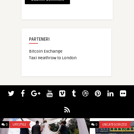
PARTENERI
Bitcoin Exchange
Taxi Heathrow to London
0
LIFESTYLE
0
UNCATEGORIZED