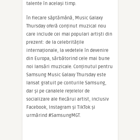
talente în același timp.
În fiecare săptămână, Music Galaxy
Thursday oferă conținut muzical nou
care include cei mai populari artiști din
prezent: de la celebritățile
internaționale, la vedetele în devenire
din Europa, sărbătorind cele mai bune
noi lansări muzicale. Conținutul pentru
Samsung Music Galaxy Thursday este
lansat gratuit pe conturile Samsung,
dar și pe canalele rețelelor de
socializare ale fiecărui artist, inclusiv
Facebook, Instagram și TikTok și
urmărind #SamsungMGT.