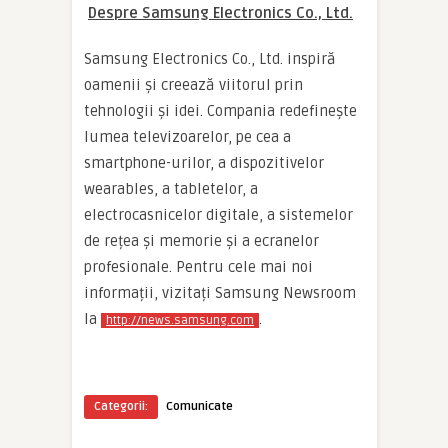
Despre Samsung Electronics Co., Ltd.
Samsung Electronics Co., Ltd. inspiră
oamenii și creează viitorul prin
tehnologii și idei. Compania redefinește
lumea televizoarelor, pe cea a
smartphone-urilor, a dispozitivelor
wearables, a tabletelor, a
electrocasnicelor digitale, a sistemelor
de rețea și memorie și a ecranelor
profesionale. Pentru cele mai noi
informații, vizitați Samsung Newsroom
la
.
http://news.samsung.com
Categorii:
Comunicate