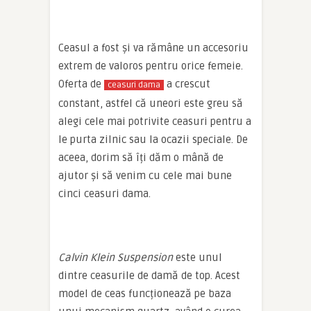
Ceasul a fost și va rămâne un accesoriu
extrem de valoros pentru orice femeie.
Oferta de
a crescut
ceasuri dama
constant, astfel că uneori este greu să
alegi cele mai potrivite ceasuri pentru a
le purta zilnic sau la ocazii speciale. De
aceea, dorim să îți dăm o mână de
ajutor și să venim cu cele mai bune
cinci ceasuri dama.
Calvin Klein Suspension
este unul
dintre ceasurile de damă de top. Acest
model de ceas funcționează pe baza