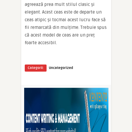
agreează prea mult stilul clasic și
elegant. Acest ceas este de departe un
ceas atipic și tocmai acest lucru face să
fii remarcată din mulțime. Trebuie spus
că acest model de ceas are un preț
foarte accesibil.
Categorii:
Uncategorized