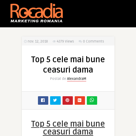
nov. 12, 2018
4379
Views
0 Comments
Top 5 cele mai bune
ceasuri dama
Postat de
AlexandraM
Top 5 cele mai bune
ceasuri dama