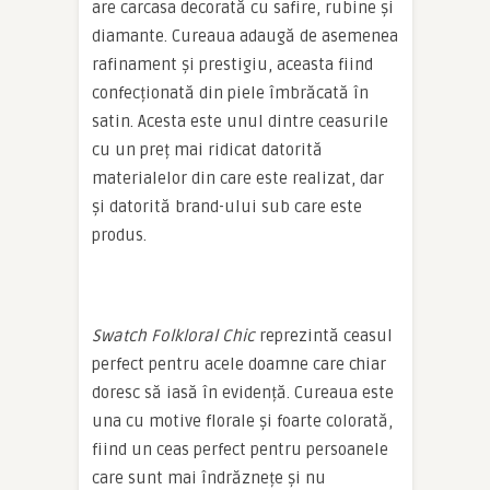
are carcasa decorată cu safire, rubine și
diamante. Cureaua adaugă de asemenea
rafinament și prestigiu, aceasta fiind
confecționată din piele îmbrăcată în
satin. Acesta este unul dintre ceasurile
cu un preț mai ridicat datorită
materialelor din care este realizat, dar
și datorită brand-ului sub care este
produs.
Swatch Folkloral Chic
reprezintă ceasul
perfect pentru acele doamne care chiar
doresc să iasă în evidență. Cureaua este
una cu motive florale și foarte colorată,
fiind un ceas perfect pentru persoanele
care sunt mai îndrăznețe și nu