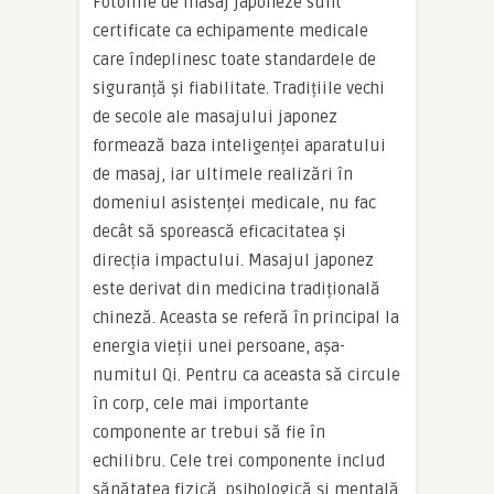
Fotoliile de masaj japoneze sunt
certificate ca echipamente medicale
care îndeplinesc toate standardele de
siguranță și fiabilitate. Tradițiile vechi
de secole ale masajului japonez
formează baza inteligenței aparatului
de masaj, iar ultimele realizări în
domeniul asistenței medicale, nu fac
decât să sporească eficacitatea și
direcția impactului. Masajul japonez
este derivat din medicina tradițională
chineză. Aceasta se referă în principal la
energia vieții unei persoane, așa-
numitul Qi. Pentru ca aceasta să circule
în corp, cele mai importante
componente ar trebui să fie în
echilibru. Cele trei componente includ
sănătatea fizică, psihologică și mentală