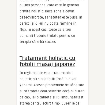
a unei persoane, care este în general
privită holistic. Dacă zonele devin
dezechilibrate, sănătatea este pusă în
pericol și Qi-ul nu poate rămâne în
flux. În acest caz, toate cele trei
domenii trebuie tratate pentru ca
terapia să aibă succes.
Tratament holistic cu
fotolii masaj japonez
În regiunea de vest, tratamentul
holistic nu s-a stabilit încă la nivel
general. Adesea problemele de sănătate
sunt tratate doar selectiv, dacă ai dureri
de cap, iei o tabletă și îți îmbunătățești
starea pentru scurt timp. Durerile de