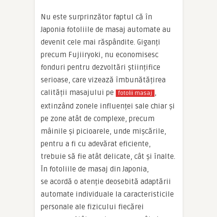
Nu este surprinzător faptul că în
Japonia fotoliile de masaj automate au
devenit cele mai răspândite. Giganți
precum Fujiiryoki, nu economisesc
fonduri pentru dezvoltări științifice
serioase, care vizează îmbunătățirea
calității masajului pe
,
fotolii masaj
extinzând zonele influenței sale chiar și
pe zone atât de complexe, precum
mâinile și picioarele, unde mișcările,
pentru a fi cu adevărat eficiente,
trebuie să fie atât delicate, cât și înalte.
În fotoliile de masaj din Japonia,
se acordă o atenție deosebită adaptării
automate individuale
la caracteristicile
personale ale fizicului fiecărei