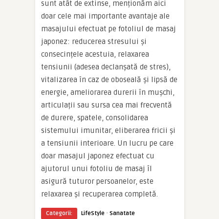
sunt atât de extinse, menționăm aici
doar cele mai importante avantaje ale
masajului efectuat pe fotoliul de masaj
japonez: reducerea stresului și
consecințele acestuia, relaxarea
tensiunii (adesea declanșată de stres),
vitalizarea în caz de oboseală și lipsă de
energie, ameliorarea durerii în mușchi,
articulații sau sursa cea mai frecventă
de durere, spatele, consolidarea
sistemului imunitar, eliberarea fricii și
a tensiunii interioare. Un lucru pe care
doar masajul japonez efectuat cu
ajutorul unui fotoliu de masaj îl
asigură tuturor persoanelor, este
relaxarea și recuperarea completă.
·
Categorii:
LifeStyle
Sanatate