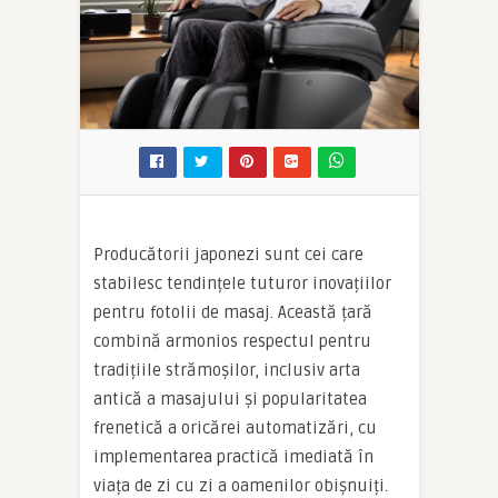
Producătorii japonezi sunt cei care
stabilesc tendințele tuturor inovațiilor
pentru fotolii de masaj. Această țară
combină armonios respectul pentru
tradițiile strămoșilor, inclusiv arta
antică a masajului și popularitatea
frenetică a oricărei automatizări, cu
implementarea practică imediată în
viața de zi cu zi a oamenilor obișnuiți.