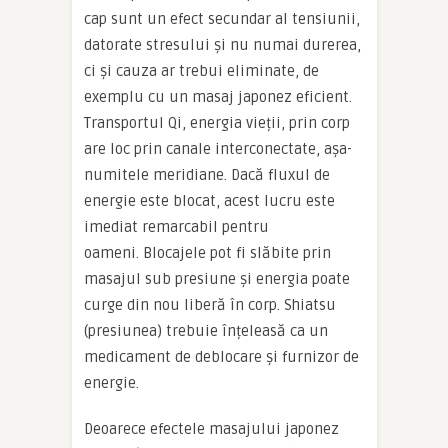
cap sunt un efect secundar al tensiunii,
datorate stresului și nu numai durerea,
ci și cauza ar trebui eliminate, de
exemplu cu un masaj japonez eficient.
Transportul Qi, energia vieții, prin corp
are loc prin canale interconectate, așa-
numitele meridiane. Dacă fluxul de
energie este blocat, acest lucru este
imediat remarcabil pentru
oameni. Blocajele pot fi slăbite prin
masajul sub presiune și energia poate
curge din nou liberă în corp. Shiatsu
(presiunea) trebuie înțeleasă ca un
medicament de deblocare și furnizor de
energie.
Deoarece efectele masajului japonez