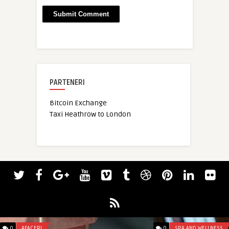
PARTENERI
Bitcoin Exchange
Taxi Heathrow to London
0
AFACERI
0
SPA AND WELLNESS