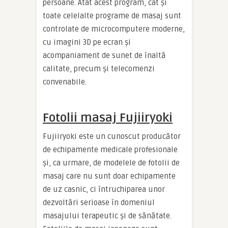
persoane. Atât acest program, cât și
toate celelalte programe de masaj sunt
controlate de microcomputere moderne,
cu imagini 3D pe ecran și
acompaniament de sunet de înaltă
calitate, precum și telecomenzi
convenabile.
Fotolii masaj Fujiiryoki
Fujiiryoki este un cunoscut producător
de echipamente medicale profesionale
și, ca urmare, de modelele de fotolii de
masaj care nu sunt doar echipamente
de uz casnic, ci întruchiparea unor
dezvoltări serioase în domeniul
masajului terapeutic și de sănătate.