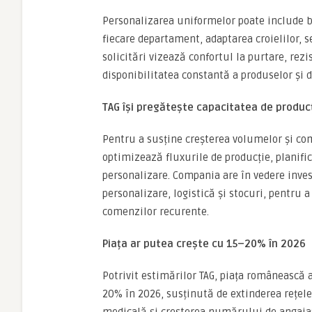
Personalizarea uniformelor poate include b
fiecare departament, adaptarea croielilor, s
solicitări vizează confortul la purtare, rezi
disponibilitatea constantă a produselor și d
TAG își pregătește capacitatea de produc
Pentru a susține creșterea volumelor și com
optimizează fluxurile de producție, planific
personalizare. Compania are în vedere inves
personalizare, logistică și stocuri, pentru a
comenzilor recurente.
Piața ar putea crește cu 15–20% în 2026
Potrivit estimărilor TAG, piața românească
20% în 2026, susținută de extinderea rețelel