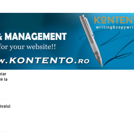
ARTICOLE ASEMANATOARE
hiar
de la
ivalul