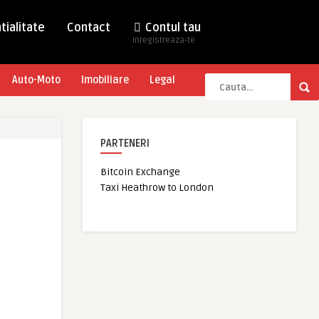
tialitate
Contact
Contul tau
Inregistreaza-te
Auto-Moto
Imobiliare
Legal
PARTENERI
Bitcoin Exchange
Taxi Heathrow to London