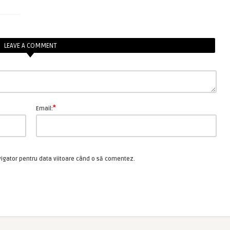
LEAVE A COMMENT
*
Email:
vigator pentru data viitoare când o să comentez.