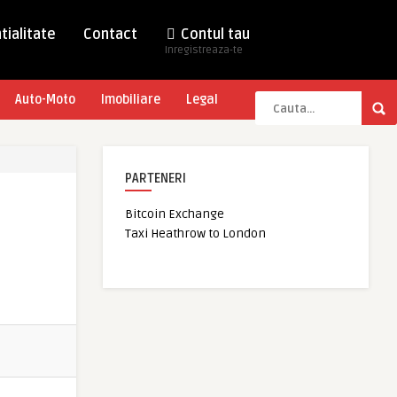
tialitate
Contact
Contul tau
Inregistreaza-te
Auto-Moto
Imobiliare
Legal
PARTENERI
Bitcoin Exchange
Taxi Heathrow to London