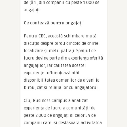
de țări, din companii cu peste 1.000 de
angajați.
Ce contează pentru angajați
Pentru CBC, această schimbare mută
discuția despre birou dincolo de chirie,
localizare și metri pătrați. Spațiul de
lucru devine parte din experiența oferită
angajaților, iar calitatea acestei
experiențe influențează atât
disponibilitatea oamenilor de a veni la
birou, cât și relația lor cu angajatorul.
Cluj Business Campus a analizat
experiența de lucru a comunității de
peste 2.000 de angajați ai celor 34 de
companii care își desfășoară activitatea