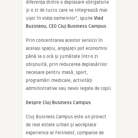
diferența dintre o deplasare obligatorie
și o zi de lucru care se integrează mai
ușor în viața oamenilor”, spune
Vlad
Buzoianu, CEO Cluj Business Campus
.
Prin concentrarea acestor servicii în
același spațiu, angajații pot economisi
până la o oră și jumătate într-o zi
obișnuită, prin reducerea deplasărilor
necesare pentru masă, sport,
programări medicale, activități
administrative sau nevoi legate de copii.
Despre Cluj Business Campus
Cluj Business Campus este un proiect
de real estate urban și workplace
experience al Felinvest, companie de