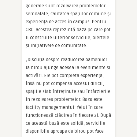
generale sunt rezolvarea problemelor
semnalate, calitatea spațiilor comune și
experiența de acces în campus. Pentru
CBC, acestea reprezintă baza pe care pot
fi construite ulterior serviciile, ofertele
și inițiativele de comunitate.
„Discuția despre readucerea oamenilor
la birou ajunge adesea la evenimente și
activări. Ele pot completa experiența,
însă nu pot compensa accesul dificil,
spațiile slab întreținute sau întârzierile
în rezolvarea problemelor. Baza este
facility managementul: felul în care
funcționează clădirea în fiecare zi. După
ce această bază este solidă, serviciile
disponibile aproape de birou pot face