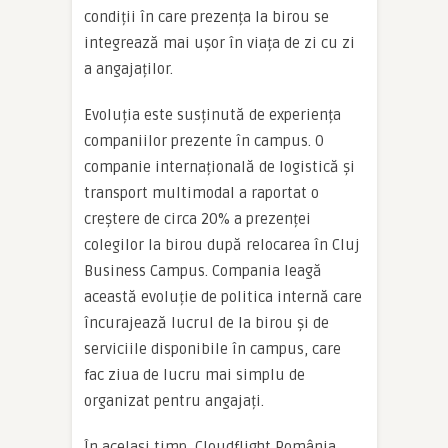
condiții în care prezența la birou se
integrează mai ușor în viața de zi cu zi
a angajaților.
Evoluția este susținută de experiența
companiilor prezente în campus. O
companie internațională de logistică și
transport multimodal a raportat o
creștere de circa 20% a prezenței
colegilor la birou după relocarea în Cluj
Business Campus. Compania leagă
această evoluție de politica internă care
încurajează lucrul de la birou și de
serviciile disponibile în campus, care
fac ziua de lucru mai simplu de
organizat pentru angajați.
În același timp, Cloudflight România,