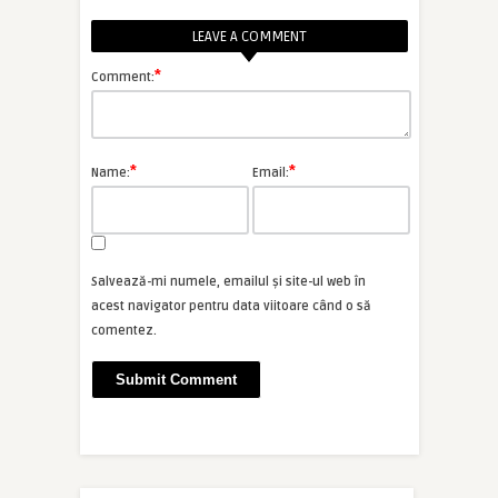
LEAVE A COMMENT
*
Comment:
*
*
Name:
Email:
Salvează-mi numele, emailul și site-ul web în
acest navigator pentru data viitoare când o să
comentez.