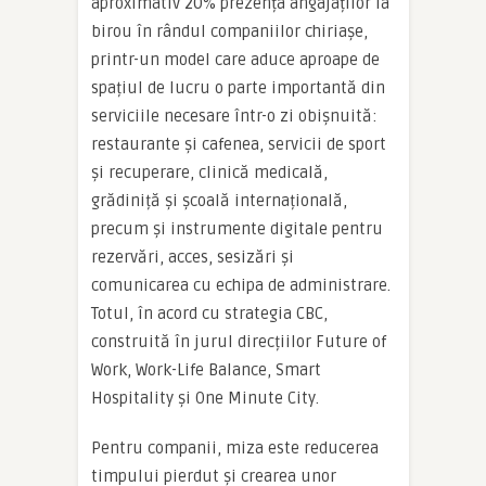
aproximativ 20% prezența angajaților la
birou în rândul companiilor chiriașe,
printr-un model care aduce aproape de
spațiul de lucru o parte importantă din
serviciile necesare într-o zi obișnuită:
restaurante și cafenea, servicii de sport
și recuperare, clinică medicală,
grădiniță și școală internațională,
precum și instrumente digitale pentru
rezervări, acces, sesizări și
comunicarea cu echipa de administrare.
Totul, în acord cu strategia CBC,
construită în jurul direcțiilor Future of
Work, Work-Life Balance, Smart
Hospitality și One Minute City.
Pentru companii, miza este reducerea
timpului pierdut și crearea unor