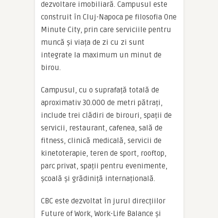
dezvoltare imobiliară. Campusul este
construit în Cluj-Napoca pe filosofia One
Minute City, prin care serviciile pentru
muncă și viața de zi cu zi sunt
integrate la maximum un minut de
birou.
Campusul, cu o suprafață totală de
aproximativ 30.000 de metri pătrați,
include trei clădiri de birouri, spații de
servicii, restaurant, cafenea, sală de
fitness, clinică medicală, servicii de
kinetoterapie, teren de sport, rooftop,
parc privat, spații pentru evenimente,
școală și grădiniță internațională.
CBC este dezvoltat în jurul direcțiilor
Future of Work, Work-Life Balance și