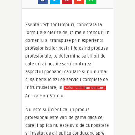
Esenta vechilor timpuri, conectata la
formulele oferite de utimele trenduri in
domeniu si transpuse prin experienta
profesionistilor nostrii folosind produse
profesionale, te determina sa vii ori de
cate ori ai nevoie sa-ti conturezi
aspectul podoabei capilare si nu numai
ci sa beneficiezi de servicii complete de
infrumusetare, la
salon de infrumusetare
Antica Hair Studio.
Nu este suficient ca un produs
profesional este varf de gama daca cel
care il aplica nu este avid de cunoastere
si insetat de a-l aplica conducand spre