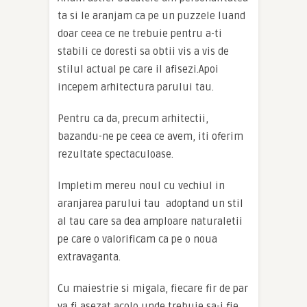
ta si le aranjam ca pe un puzzele luand
doar ceea ce ne trebuie pentru a-ti
stabili ce doresti sa obtii vis a vis de
stilul actual pe care il afisezi.Apoi
incepem arhitectura parului tau.
Pentru ca da, precum arhitectii,
bazandu-ne pe ceea ce avem, iti oferim
rezultate spectaculoase.
Impletim mereu noul cu vechiul in
aranjarea parului tau adoptand un stil
al tau care sa dea amploare naturaletii
pe care o valorificam ca pe o noua
extravaganta.
Cu maiestrie si migala, fiecare fir de par
va fi asezat acolo unde trebuie sa-i fie