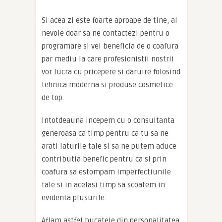
Si acea zi este foarte aproape de tine, ai
nevoie doar sa ne contactezi pentru o
programare si vei beneficia de o coafura
par mediu la care profesionistii nostrii
vor lucra cu pricepere si daruire folosind
tehnica moderna si produse cosmetice
de top.
Intotdeauna incepem cu o consultanta
generoasa ca timp pentru ca tu sa ne
arati laturile tale si sa ne putem aduce
contributia benefic pentru ca si prin
coafura sa estompam imperfectiunile
tale si in acelasi timp sa scoatem in
evidenta plusurile.
Aflam astfel bucatele din personalitatea