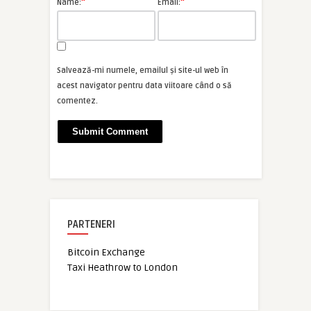
*
*
Name:
Email:
Salvează-mi numele, emailul și site-ul web în
acest navigator pentru data viitoare când o să
comentez.
PARTENERI
Bitcoin Exchange
Taxi Heathrow to London