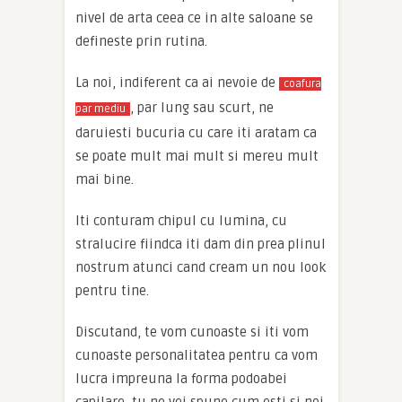
nivel de arta ceea ce in alte saloane se
defineste prin rutina.
La noi, indiferent ca ai nevoie de
coafura
, par lung sau scurt, ne
par mediu
daruiesti bucuria cu care iti aratam ca
se poate mult mai mult si mereu mult
mai bine.
Iti conturam chipul cu lumina, cu
stralucire fiindca iti dam din prea plinul
nostrum atunci cand cream un nou look
pentru tine.
Discutand, te vom cunoaste si iti vom
cunoaste personalitatea pentru ca vom
lucra impreuna la forma podoabei