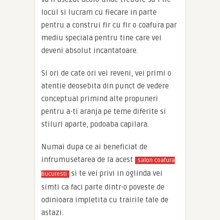
locul si lucram cu fiecare in parte
pentru a construi fir cu fir o coafura par
mediu speciala pentru tine care vei
deveni absolut incantatoare.
Si ori de cate ori vei reveni, vei primi o
atentie deosebita din punct de vedere
conceptual primind alte propuneri
pentru a-ti aranja pe teme diferite si
stiluri aparte, podoaba capilara.
Numai dupa ce ai beneficiat de
infrumusetarea de la acest
salon coafura
si te vei privi in oglinda vei
Bucuresti
simti ca faci parte dintr-o poveste de
odinioara impletita cu trairile tale de
astazi.