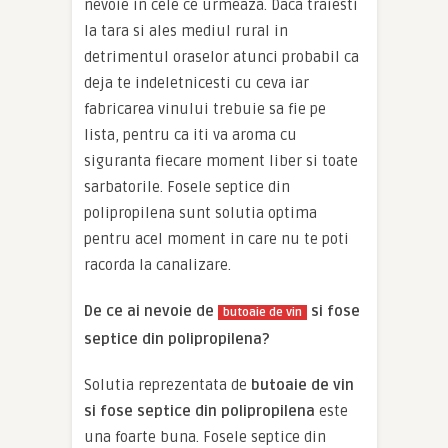
nevoie in cele ce urmeaza. Daca traiesti
la tara si ales mediul rural in
detrimentul oraselor atunci probabil ca
deja te indeletnicesti cu ceva iar
fabricarea vinului trebuie sa fie pe
lista, pentru ca iti va aroma cu
siguranta fiecare moment liber si toate
sarbatorile. Fosele septice din
polipropilena sunt solutia optima
pentru acel moment in care nu te poti
racorda la canalizare.
De ce ai nevoie de
si fose
butoaie de vin
septice din polipropilena?
Solutia reprezentata de
butoaie de vin
si fose septice din polipropilena
este
una foarte buna. Fosele septice din