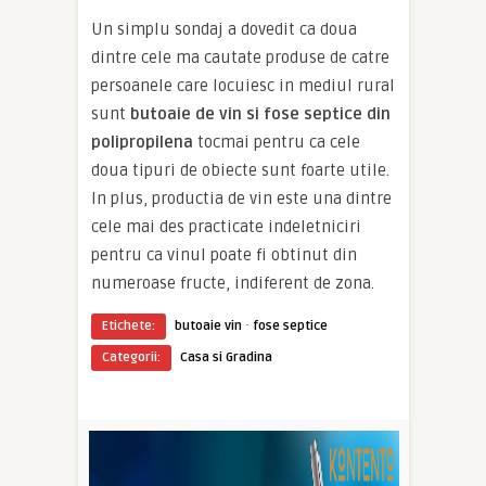
Un simplu sondaj a dovedit ca doua
dintre cele ma cautate produse de catre
persoanele care locuiesc in mediul rural
sunt
butoaie de vin si fose septice din
polipropilena
tocmai pentru ca cele
doua tipuri de obiecte sunt foarte utile.
In plus, productia de vin este una dintre
cele mai des practicate indeletniciri
pentru ca vinul poate fi obtinut din
numeroase fructe, indiferent de zona.
·
Etichete:
butoaie vin
fose septice
Categorii:
Casa si Gradina