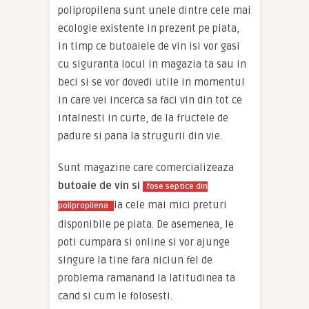
polipropilena sunt unele dintre cele mai
ecologie existente in prezent pe piata,
in timp ce butoaiele de vin isi vor gasi
cu siguranta locul in magazia ta sau in
beci si se vor dovedi utile in momentul
in care vei incerca sa faci vin din tot ce
intalnesti in curte, de la fructele de
padure si pana la strugurii din vie.
Sunt magazine care comercializeaza
butoaie de vin si
fose septice din
la cele mai mici preturi
polipropilena
disponibile pe piata. De asemenea, le
poti cumpara si online si vor ajunge
singure la tine fara niciun fel de
problema ramanand la latitudinea ta
cand si cum le folosesti.